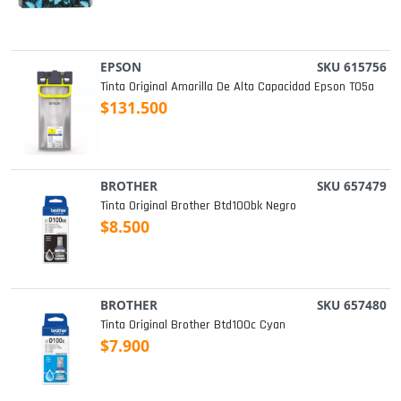
EPSON
SKU 615756
Tinta Original Amarilla De Alta Capacidad Epson T05a
$131.500
BROTHER
SKU 657479
Tinta Original Brother Btd100bk Negro
$8.500
BROTHER
SKU 657480
Tinta Original Brother Btd100c Cyan
$7.900