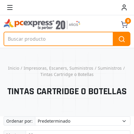
0
Inicio
Impresoras, Escaners, Suministros
Suministros
Tintas Cartridge o Botellas
TINTAS CARTRIDGE O BOTELLAS
Ordenar por: