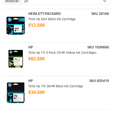
Mostrar:
HEWLETT-PACKARD
SKU 20160
Tinta Hp 664 Black Ink Cartridge
$12.500
HP
SKU 1030680
Tinta Hp 711 3-Pack 29-Ml Yellow Ink Cartridges
$82.500
HP
SKU 655419
Tinta Hp 712 38-Ml Black Ink Cartridge
$34.500