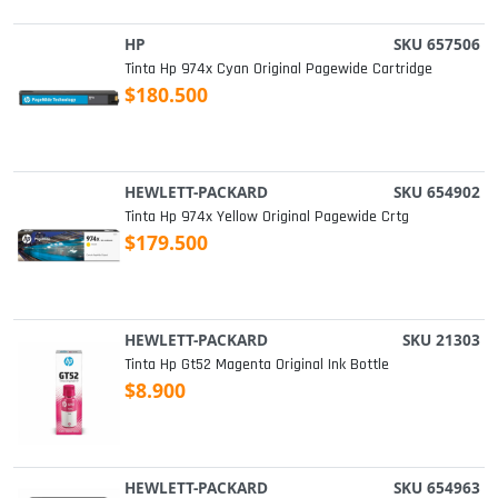
HP
SKU 657506
Tinta Hp 974x Cyan Original Pagewide Cartridge
$180.500
HEWLETT-PACKARD
SKU 654902
Tinta Hp 974x Yellow Original Pagewide Crtg
$179.500
HEWLETT-PACKARD
SKU 21303
Tinta Hp Gt52 Magenta Original Ink Bottle
$8.900
HEWLETT-PACKARD
SKU 654963