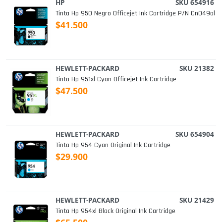
HP
SKU 654916
Tinta Hp 950 Negro Officejet Ink Cartridge P/n Cn049al
$41.500
HEWLETT-PACKARD
SKU 21382
Tinta Hp 951xl Cyan Officejet Ink Cartridge
$47.500
HEWLETT-PACKARD
SKU 654904
Tinta Hp 954 Cyan Original Ink Cartridge
$29.900
HEWLETT-PACKARD
SKU 21429
Tinta Hp 954xl Black Original Ink Cartridge