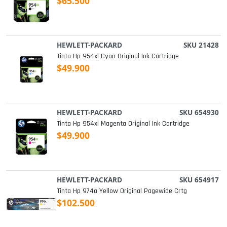
$65.500
HEWLETT-PACKARD
SKU 21428
Tinta Hp 954xl Cyan Original Ink Cartridge
$49.900
HEWLETT-PACKARD
SKU 654930
Tinta Hp 954xl Magenta Original Ink Cartridge
$49.900
HEWLETT-PACKARD
SKU 654917
Tinta Hp 974a Yellow Original Pagewide Crtg
$102.500