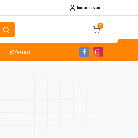
Iniciar sesión
0
¡Ofertas!