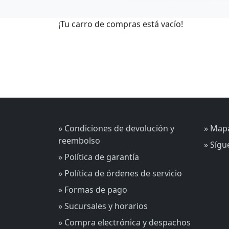
¡Tu carro de compras está vacío!
» Condiciones de devolución y
» Mapa
reembolso
» Síg
» Política de garantía
» Política de órdenes de servicio
» Formas de pago
» Sucursales y horarios
» Compra electrónica y despachos