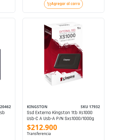
Agregar al carro
 20462
KINGSTON
SKU 17932
Usb
Ssd Externo Kingston 1tb Xs1000
Usb-C A Usb-A P/n Sxs1000/1000g
$212.900
Transferencia