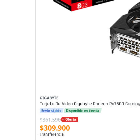
GIGABYTE
Tarjeta De Video Gigabyte Radeon Rx7600 Gaming
Envío rápido
Disponible en tienda
$361.596
Oferta
$309.900
Transferencia