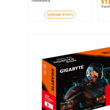
$1
Transferencia
Transf
Agregar al carro