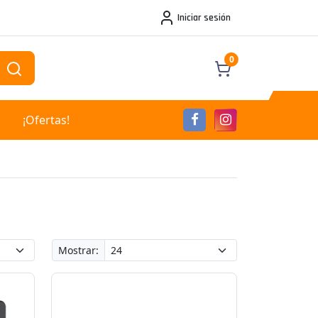
Iniciar sesión
0
¡Ofertas!
Mostrar: