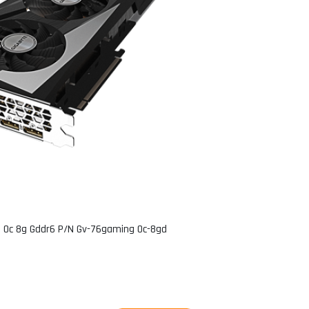
 Oc 8g Gddr6 P/n Gv-76gaming Oc-8gd