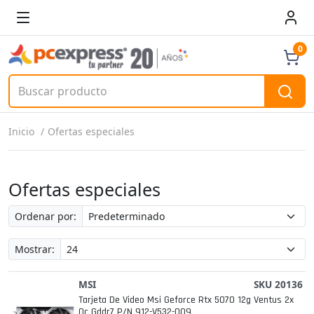
0
Inicio
Ofertas especiales
Ofertas especiales
Ordenar por:
Mostrar:
MSI
SKU 20136
Tarjeta De Video Msi Geforce Rtx 5070 12g Ventus 2x
Oc Gddr7 P/n 912-V532-009