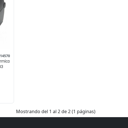
 14570
rmica
03
Mostrando del 1 al 2 de 2 (1 páginas)