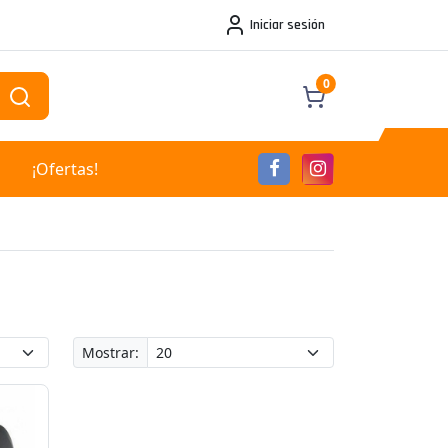
Iniciar sesión
0
¡Ofertas!
Mostrar: