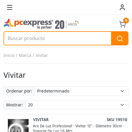
0
Inicio
Marca
Vivitar
Vivitar
Ordenar por:
Mostrar:
VIVITAR
SKU 19510
Aro De Luz Profesional - Vivitar 12" - Diámetro 30cm -
Soporte De Luz 1,6 Mts