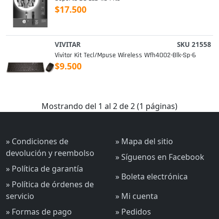
$17.500
VIVITAR
SKU 21558
Vivitar Kit Tecl/mpuse Wireless Wfh4002-Blk-Sp-6
$9.500
Mostrando del 1 al 2 de 2 (1 páginas)
» Condiciones de
» Mapa del sitio
devolución y reembolso
» Síguenos en Facebook
» Política de garantía
» Boleta electrónica
» Política de órdenes de
servicio
» Mi cuenta
» Formas de pago
» Pedidos