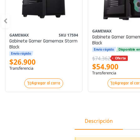
GAMEMAX
GAMEMAX
SKU 17594
Gabinete Gamer Gamem
Gabinete Gamer Gamemax Storm
Black
Black
Envío rápido
Disponible e
Envío rápido
$74.362
Oferta
$26.900
$54.900
Transferencia
Transferencia
Agregar al carro
Agregar al car
Descripción