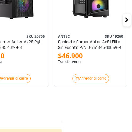
SKU 20706
ANTEC
SKU 19260
Gamer Antec Ax26 Rgb
Gabinete Gamer Antec Ax61 Elite
1345-10199-8
Sin Fuente P/n 0-761345-10069-4
00
$46.900
ia
Transferencia
Agregar al carro
Agregar al carro