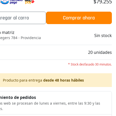
$79.255
s
regar al carro
Comprar ahora
a matriz
Sin stock
egers 784 - Providencia
b
20 unidades
* Stock desfasado 30 minutos.
Producto para entrega
desde 48 horas hábiles
iento de pedidos
s web se procesan de lunes a viernes, entre las 9:30 y las
s.