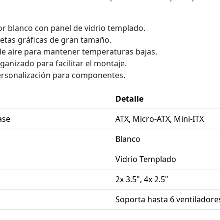
or blanco con panel de vidrio templado.
jetas gráficas de gran tamaño.
 de aire para mantener temperaturas bajas.
ganizado para facilitar el montaje.
ersonalización para componentes.
Detalle
ase
ATX, Micro-ATX, Mini-ITX
Blanco
Vidrio Templado
2x 3.5", 4x 2.5"
Soporta hasta 6 ventiladore