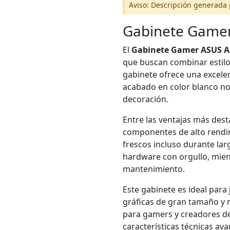
Aviso: Descripción generada 
Gabinete Gamer
El
Gabinete Gamer ASUS A
que buscan combinar estilo
gabinete ofrece una excele
acabado en color blanco no 
decoración.
Entre las ventajas más des
componentes de alto rendim
frescos incluso durante lar
hardware con orgullo, mient
mantenimiento.
Este gabinete es ideal para
gráficas de gran tamaño y 
para gamers y creadores de
características técnicas av