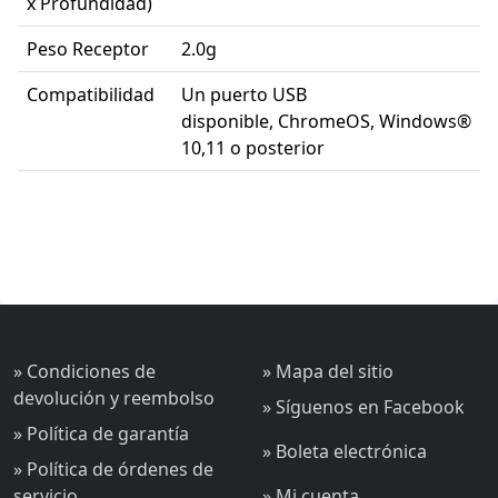
x Profundidad)
Peso Receptor
2.0g
Compatibilidad
Un puerto USB
disponible, ChromeOS, Windows®
10,11 o posterior
» Condiciones de
» Mapa del sitio
devolución y reembolso
» Síguenos en Facebook
» Política de garantía
» Boleta electrónica
» Política de órdenes de
servicio
» Mi cuenta