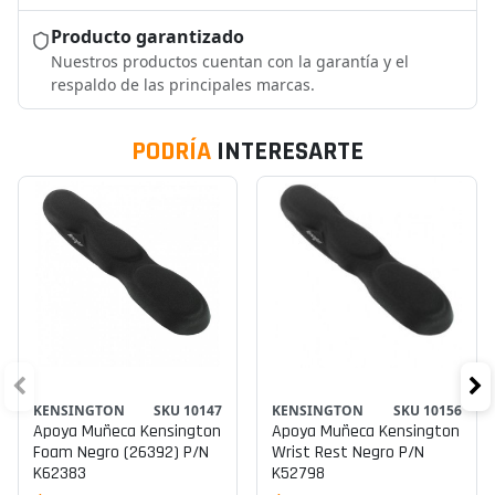
Producto garantizado
Nuestros productos cuentan con la garantía y el
respaldo de las principales marcas.
PODRÍA
INTERESARTE
KENSINGTON
SKU 10147
KENSINGTON
SKU 10156
Apoya Muñeca Kensington
Apoya Muñeca Kensington
Foam Negro (26392) P/n
Wrist Rest Negro P/n
K62383
K52798