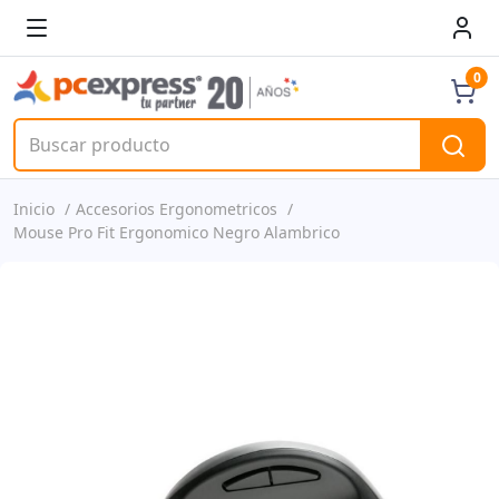
0
Inicio
Accesorios Ergonometricos
Mouse Pro Fit Ergonomico Negro Alambrico