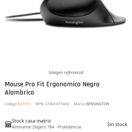
Imagen referencial
Mouse Pro Fit Ergonomico Negro
Alambrico
Código
:
637315
MPN
: 27469-K75403
Marca
:
KENSINGTON
Stock casa matriz
Sin stock
Almirante Zegers 784 - Providencia