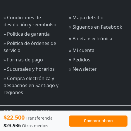
» Condiciones de
» Mapa del sitio
devolución y reembolso
» Síguenos en Facebook
» Política de garantía
» Boleta electrónica
» Política de órdenes de
servicio
» Mi cuenta
» Formas de pago
» Pedidos
» Sucursales y horarios
» Newsletter
» Compra electrónica y
despachos en Santiago y
regiones
PC Express Ltda © 2026
$22.500
Transferencia
Comprar ahora
$23.936
Otros medios