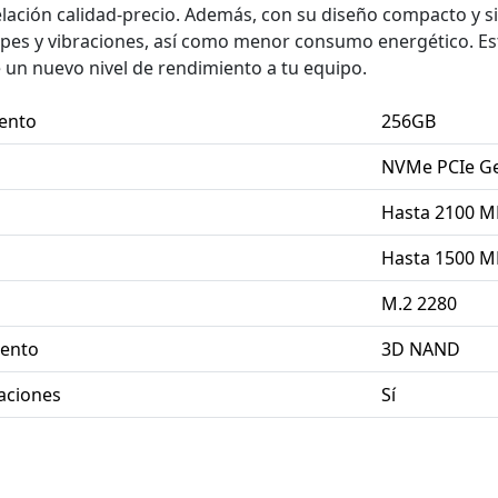
lación calidad-precio. Además, con su diseño compacto y si
lpes y vibraciones, así como menor consumo energético. Es
 un nuevo nivel de rendimiento a tu equipo.
ento
256GB
NVMe PCIe G
Hasta 2100 M
Hasta 1500 M
M.2 2280
iento
3D NAND
raciones
Sí