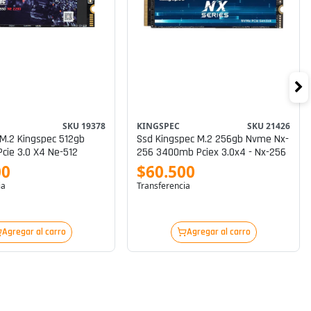
SKU 19378
KINGSPEC
SKU 21426
M.2 Kingspec 512gb
Ssd Kingspec M.2 256gb Nvme Nx-
Pcie 3.0 X4 Ne-512
256 3400mb Pciex 3.0x4 - Nx-256
00
$60.500
ia
Transferencia
Agregar al carro
Agregar al carro