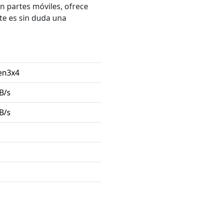
n partes móviles, ofrece
te es sin duda una
en3x4
B/s
B/s