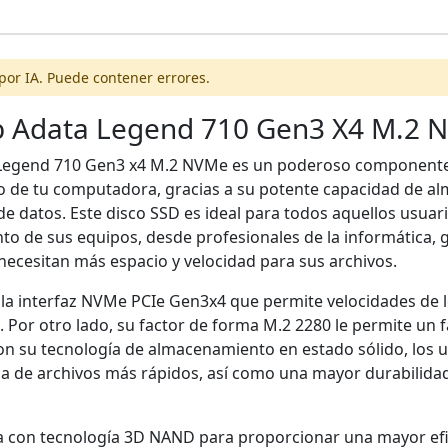
por IA. Puede contener errores.
b Adata Legend 710 Gen3 X4 M.2 
Legend 710 Gen3 x4 M.2 NVMe es un poderoso componente
o de tu computadora, gracias a su potente capacidad de a
de datos. Este disco SSD es ideal para todos aquellos usua
to de sus equipos, desde profesionales de la informática, 
ecesitan más espacio y velocidad para sus archivos.
 la interfaz NVMe PCIe Gen3x4 que permite velocidades de l
Por otro lado, su factor de forma M.2 2280 le permite un f
on su tecnología de almacenamiento en estado sólido, los 
a de archivos más rápidos, así como una mayor durabilida
 con tecnología 3D NAND para proporcionar una mayor eficie