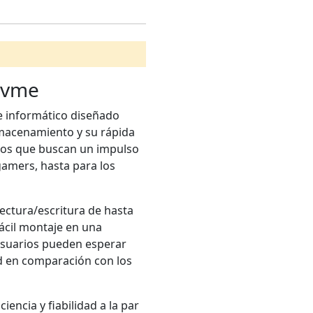
Nvme
 informático diseñado
lmacenamiento y su rápida
rios que buscan un impulso
gamers, hasta para los
ectura/escritura de hasta
ácil montaje en una
usuarios pueden esperar
d en comparación con los
ncia y fiabilidad a la par