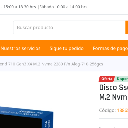
 - 15:00 a 18.30 hrs.
|
Sábado
10.00 a 14.00 hrs.
Nuestros servicios
Sigue tu pedido
Formas de pago
gend 710 Gen3 X4 M.2 Nvme 2280 P/n Aleg-710-256gcs
Oferta
Dispon
Disco S
M.2 Nvm
Código
:
1886