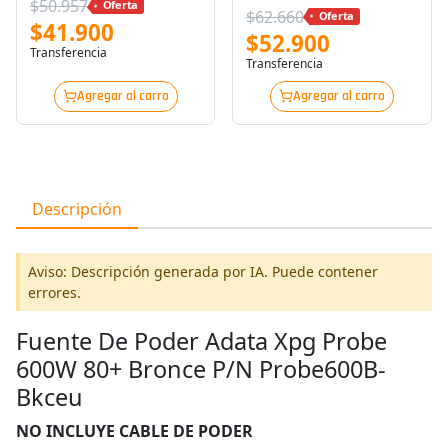
$50.957
Oferta
$62.660
Oferta
$41.900
$52.900
Transferencia
Transferencia
Agregar al carro
Agregar al carro
Descripción
Aviso: Descripción generada por IA. Puede contener
errores.
Fuente De Poder Adata Xpg Probe
600W 80+ Bronce P/N Probe600B-
Bkceu
NO INCLUYE CABLE DE PODER