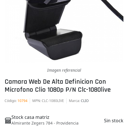
Imagen referencial
Camara Web De Alta Definicion Con
Microfono Clio 1080p P/n Clc-1080live
Código
:
10794
MPN
: CLC-1080LIVE
Marca
:
CLIO
Stock casa matriz
Sin stock
Almirante Zegers 784 - Providencia