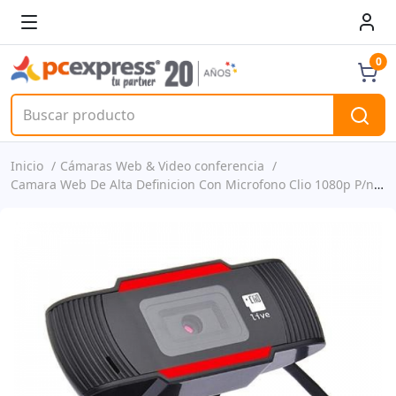
0
Inicio
Cámaras Web & Video conferencia
Camara Web De Alta Definicion Con Microfono Clio 1080p P/n Clc-1080live