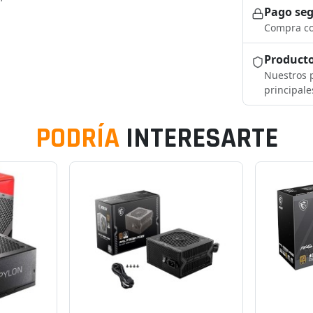
Pago se
Compra co
Producto
Nuestros p
principale
PODRÍA
INTERESARTE