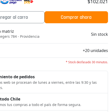
$102.021
s
regar al carro
Comprar ahora
a matriz
Sin stock
egers 784 - Providencia
b
+20 unidades
* Stock desfasado 30 minutos.
iento de pedidos
s web se procesan de lunes a viernes, entre las 9:30 y las
s.
 todo Chile
os tus compras a todo el país de forma segura.