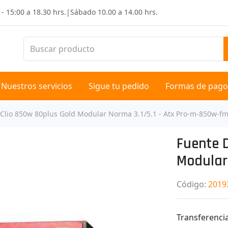
 - 15:00 a 18.30 hrs.
|
Sábado
10.00 a 14.00 hrs.
Nuestros servicios
Sigue tu pedido
Formas de pago
Clio 850w 80plus Gold Modular Norma 3.1/5.1 - Atx Pro-m-850w-f
Fuente 
Modular
Código
:
2019
Transferencia