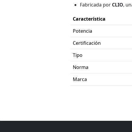
Fabricada por
CLIO
, un
Característica
Potencia
Certificación
Tipo
Norma
Marca