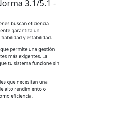
orma 3.1/5.1 -
ienes buscan eficiencia
fuente garantiza un
iabilidad y estabilidad.
, que permite una gestión
tes más exigentes. La
que tu sistema funcione sin
les que necesitan una
de alto rendimiento o
omo eficiencia.