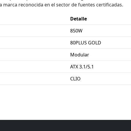
a marca reconocida en el sector de fuentes certificadas.
Detalle
850W
80PLUS GOLD
Modular
ATX 3.1/5.1
CLIO