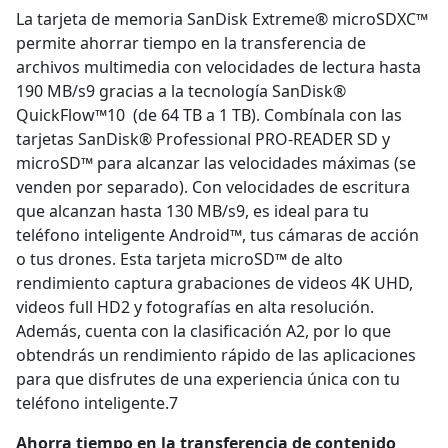
La tarjeta de memoria SanDisk Extreme® microSDXC™
permite ahorrar tiempo en la transferencia de
archivos multimedia con velocidades de lectura hasta
190 MB/s9 gracias a la tecnología SanDisk®
QuickFlow™10 (de 64 TB a 1 TB). Combínala con las
tarjetas SanDisk® Professional PRO-READER SD y
microSD™ para alcanzar las velocidades máximas (se
venden por separado). Con velocidades de escritura
que alcanzan hasta 130 MB/s9, es ideal para tu
teléfono inteligente Android™, tus cámaras de acción
o tus drones. Esta tarjeta microSD™ de alto
rendimiento captura grabaciones de videos 4K UHD,
videos full HD2 y fotografías en alta resolución.
Además, cuenta con la clasificación A2, por lo que
obtendrás un rendimiento rápido de las aplicaciones
para que disfrutes de una experiencia única con tu
teléfono inteligente.7
Ahorra tiempo en la transferencia de contenido