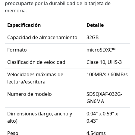
preocuparte por la durabilidad de la tarjeta de
memoria.
Especificación
Detalle
Capacidad de almacenamiento
32GB
Formato
microSDXC™
Clasificación de velocidad
Clase 10, UHS-3
Velocidades máximas de
100MB/s / 60MB/s
lectura/escritura
Numero de modelo
SDSQXAF-032G-
GN6MA
Dimensiones (largo, ancho y
0.04" x 0.59" x
alto)
0.43"
Peso
4.54gms