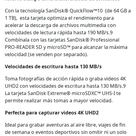
Con la tecnología SanDisk® QuickFlow™10 (de 64 GB a
1 TB), esta tarjeta optimiza el rendimiento para
acelerar la descarga de archivos multimedia con
velocidades de lectura rápida hasta 190 MB/s.9
Combínala con las tarjetas SanDisk® Professional
PRO-READER SD y microSD™ para alcanzar la máxima
velocidad (se venden por separado).
Velocidades de escritura hasta 130 MB/s
Toma fotografías de acción rápida o graba videos 4K
UHD2 con velocidades de escritura hasta 130 MB/s.9
La tarjeta SanDisk Extreme® microSDXC™ UHS-I te
permite realizar más tomas a mayor velocidad.
Perfecta para capturar videos 4K UHD2
Ideal para grabar aventuras al aire libre, viajes de fin
de semana o eventos deportivos sin omitir ni un solo