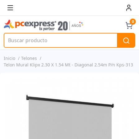
0
Inicio
Telones
Telon Mural Klipx 2.30 X 1.54 Mt - Diagonal 2.54m P/n Kps-313