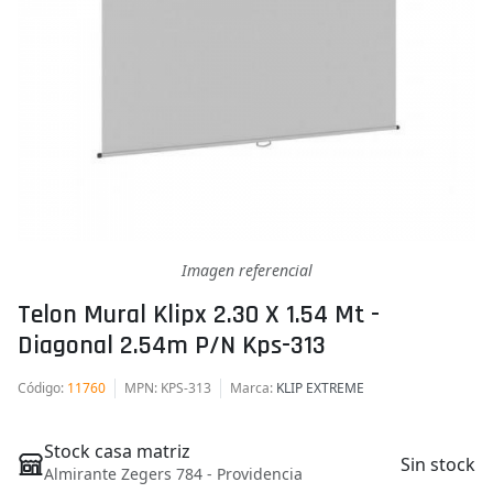
Imagen referencial
Telon Mural Klipx 2.30 X 1.54 Mt -
Diagonal 2.54m P/n Kps-313
Código
:
11760
MPN
: KPS-313
Marca
:
KLIP EXTREME
Stock casa matriz
Sin stock
Almirante Zegers 784 - Providencia