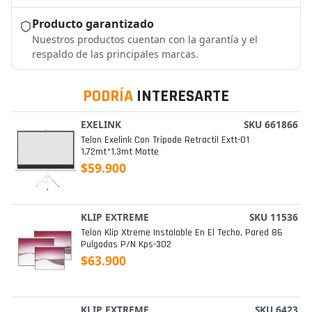
Producto garantizado
Nuestros productos cuentan con la garantía y el
respaldo de las principales marcas.
PODRÍA
INTERESARTE
EXELINK
SKU 661866
Telon Exelink Con Tripode Retractil Extt-01
1,72mt*1,3mt Matte
$59.900
KLIP EXTREME
SKU 11536
Telon Klip Xtreme Instalable En El Techo, Pared 86
Pulgadas P/n Kps-302
$63.900
KLIP EXTREME
SKU 6423