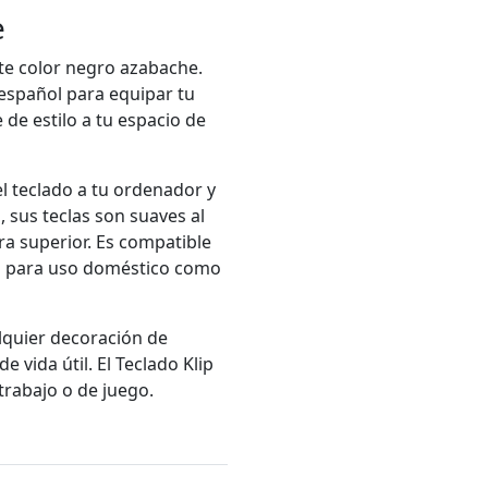
e
te color negro azabache.
 español para equipar tu
e estilo a tu espacio de
l teclado a tu ordenador y
sus teclas son suaves al
ra superior. Es compatible
to para uso doméstico como
lquier decoración de
 vida útil. El Teclado Klip
trabajo o de juego.