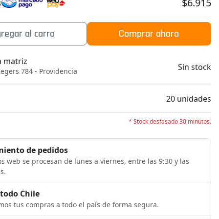
$6.915
s
regar al carro
Comprar ahora
a matriz
Sin stock
egers 784 - Providencia
b
20 unidades
* Stock desfasado 30 minutos.
iento de pedidos
s web se procesan de lunes a viernes, entre las 9:30 y las
s.
 todo Chile
os tus compras a todo el país de forma segura.