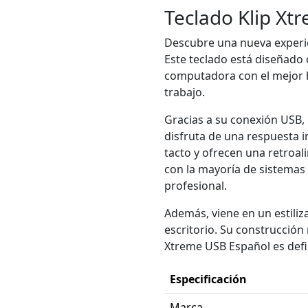
Teclado Klip Xt
Descubre una nueva experie
Este teclado está diseñado 
computadora con el mejor h
trabajo.
Gracias a su conexión USB, 
disfruta de una respuesta 
tacto y ofrecen una retroal
con la mayoría de sistemas
profesional.
Además, viene en un estili
escritorio. Su construcción 
Xtreme USB Español es defin
Especificación
Marca