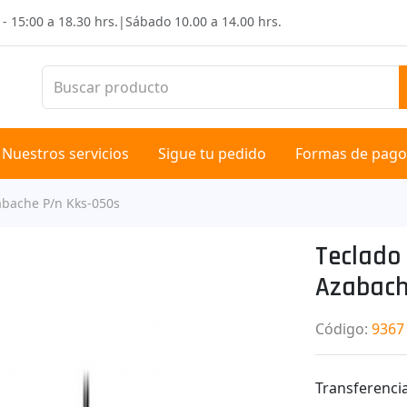
 - 15:00 a 18.30 hrs.
|
Sábado
10.00 a 14.00 hrs.
Nuestros servicios
Sigue tu pedido
Formas de pago
abache P/n Kks-050s
Teclado 
Azabach
Código
:
9367
Transferencia