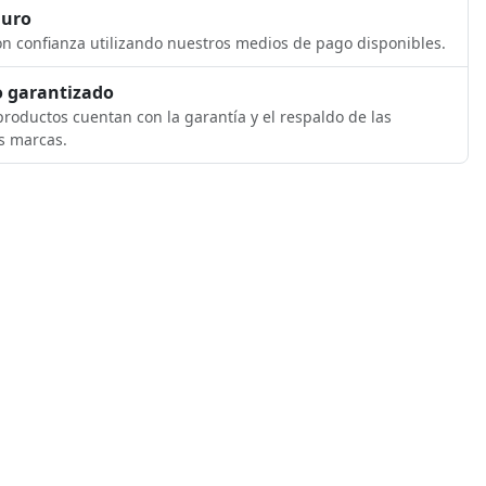
guro
n confianza utilizando nuestros medios de pago disponibles.
 garantizado
roductos cuentan con la garantía y el respaldo de las
s marcas.