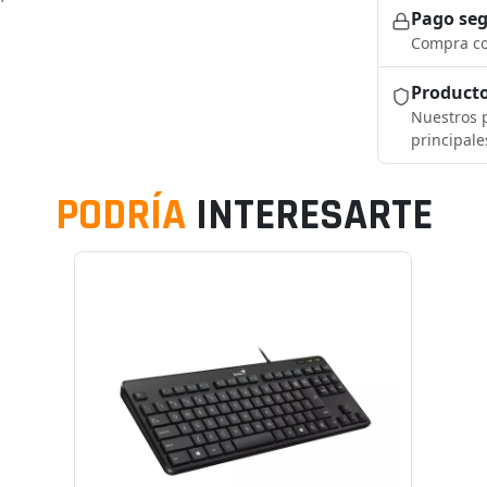
Pago se
Compra co
Producto
Nuestros p
principale
PODRÍA
INTERESARTE