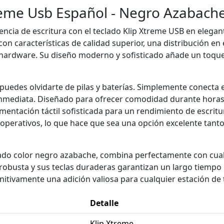
reme Usb Español - Negro Azabach
ncia de escritura con el teclado Klip Xtreme USB en elegan
con características de calidad superior, una distribución en
ardware. Su diseño moderno y sofisticado añade un toque d
puedes olvidarte de pilas y baterías. Simplemente conecta e
inmediata. Diseñado para ofrecer comodidad durante horas, 
imentación táctil sofisticada para un rendimiento de escritu
 operativos, lo que hace que sea una opción excelente tan
zado color negro azabache, combina perfectamente con cua
robusta y sus teclas duraderas garantizan un largo tiempo de
itivamente una adición valiosa para cualquier estación de 
Detalle
Klip Xtreme