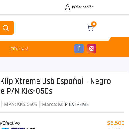
Iniciar sesión
0
¡Ofertas!
Klip Xtreme Usb Español - Negro
e P/n Kks-050s
MPN
: KKS-050S
Marca
:
KLIP EXTREME
$6.500
/Efectivo