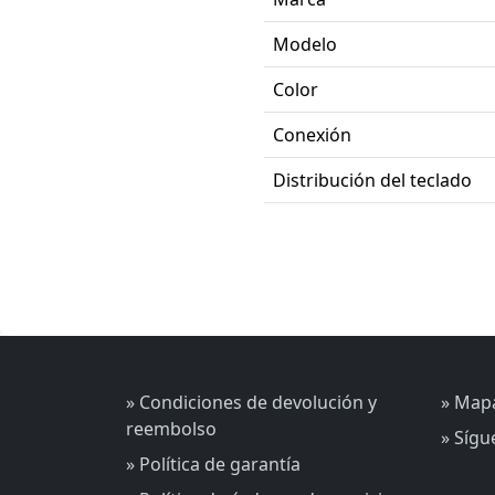
Modelo
Color
Conexión
Distribución del teclado
» Condiciones de devolución y
» Mapa
reembolso
» Síg
» Política de garantía