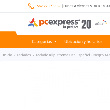
+562 223 53 028
|
Lunes a viernes
9.30 a 14.00
Categorías
Ubicación y horarios
Inicio
Teclados
Teclado Klip Xtreme Usb EspaÑol - Negro Az