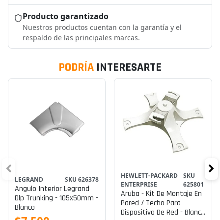
Producto garantizado
Nuestros productos cuentan con la garantía y el
respaldo de las principales marcas.
PODRÍA
INTERESARTE
HEWLETT-PACKARD
SKU
LEGRAND
SKU 626378
ENTERPRISE
625801
Angulo Interior Legrand
Aruba - Kit De Montaje En
Dlp Trunking - 105x50mm -
Pared / Techo Para
Blanco
Dispositivo De Red - Blanco