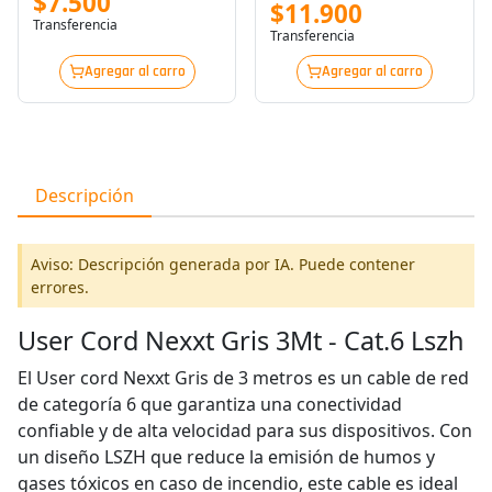
$7.500
- Para Aruba Ap-214, 215,
$11.900
224, 225, 228, 314, 315,
Transferencia
Transferencia
324, 325, 334, 335
Agregar al carro
Agregar al carro
Descripción
Aviso: Descripción generada por IA. Puede contener
errores.
User Cord Nexxt Gris 3Mt - Cat.6 Lszh
El User cord Nexxt Gris de 3 metros es un cable de red
de categoría 6 que garantiza una conectividad
confiable y de alta velocidad para sus dispositivos. Con
un diseño LSZH que reduce la emisión de humos y
gases tóxicos en caso de incendio, este cable es ideal