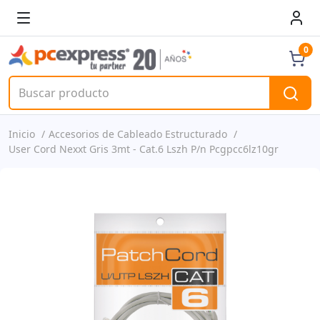
0
Inicio
Accesorios de Cableado Estructurado
User Cord Nexxt Gris 3mt - Cat.6 Lszh P/n Pcgpcc6lz10gr