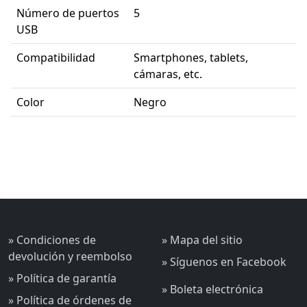
Número de puertos
5
USB
Compatibilidad
Smartphones, tablets,
cámaras, etc.
Color
Negro
» Condiciones de
» Mapa del sitio
devolución y reembolso
» Síguenos en Facebook
» Política de garantía
» Boleta electrónica
» Política de órdenes de