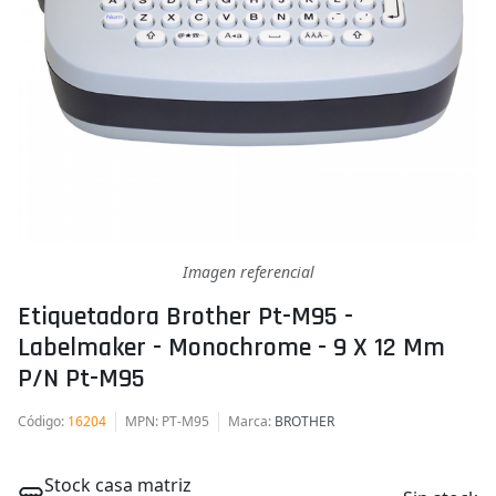
Imagen referencial
Etiquetadora Brother Pt-M95 -
Labelmaker - Monochrome - 9 X 12 Mm
P/n Pt-M95
Código
:
16204
MPN
: PT-M95
Marca
:
BROTHER
Stock casa matriz