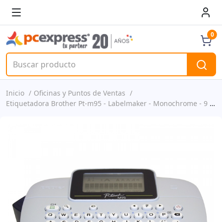
0
Inicio
Oficinas y Puntos de Ventas
Etiquetadora Brother Pt-m95 - Labelmaker - Monochrome - 9 X 12 Mm P/n Pt-m95