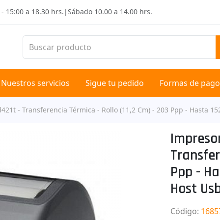
 - 15:00 a 18.30 hrs.
|
Sábado
10.00 a 14.00 hrs.
Nuestros servicios
Sigue tu pedido
Formas de pago
421t - Transferencia Térmica - Rollo (11,2 Cm) - 203 Ppp - Hasta 
Impresor
Transfer
Ppp - Ha
Host Us
Código
:
1685