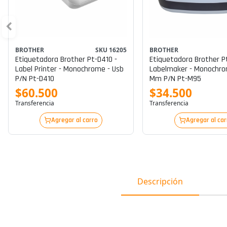
BROTHER
SKU 16205
BROTHER
Etiquetadora Brother Pt-D410 -
Etiquetadora Brother P
Label Printer - Monochrome - Usb
Labelmaker - Monochrom
P/n Pt-D410
Mm P/n Pt-M95
$60.500
$34.500
Transferencia
Transferencia
Agregar al carro
Agregar al car
Descripción