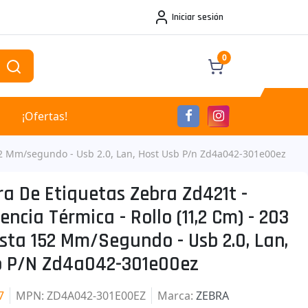
Iniciar sesión
0
¡Ofertas!
152 Mm/segundo - Usb 2.0, Lan, Host Usb P/n Zd4a042-301e00ez
a De Etiquetas Zebra Zd421t -
encia Térmica - Rollo (11,2 Cm) - 203
sta 152 Mm/segundo - Usb 2.0, Lan,
b P/n Zd4a042-301e00ez
7
MPN
: ZD4A042-301E00EZ
Marca
:
ZEBRA