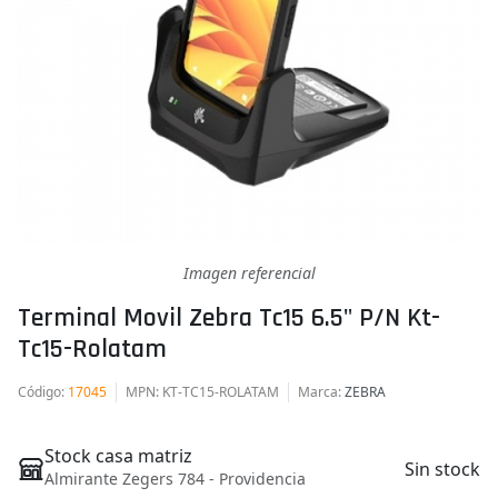
Imagen referencial
Terminal Movil Zebra Tc15 6.5" P/n Kt-
Tc15-Rolatam
Código
:
17045
MPN
: KT-TC15-ROLATAM
Marca
:
ZEBRA
Stock casa matriz
Sin stock
Almirante Zegers 784 - Providencia