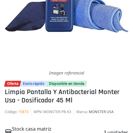
Imagen referencial
Oferta
Envío rápido
Disponible en tienda
Limpia Pantalla Y Antibacterial Monter
Usa - Dosificador 45 Ml
Código
:
15873
MPN
: MONSTER-PB-K3
Marca
:
MONSTER USA
Stock casa matriz
3 unidades