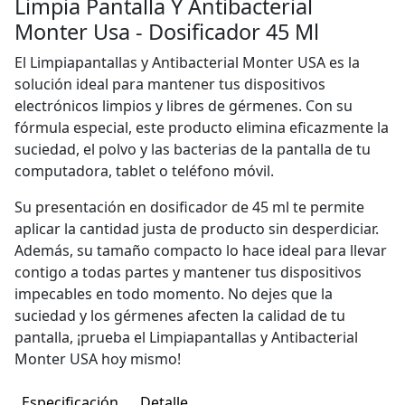
Limpia Pantalla Y Antibacterial
Monter Usa - Dosificador 45 Ml
El Limpiapantallas y Antibacterial Monter USA es la
solución ideal para mantener tus dispositivos
electrónicos limpios y libres de gérmenes. Con su
fórmula especial, este producto elimina eficazmente la
suciedad, el polvo y las bacterias de la pantalla de tu
computadora, tablet o teléfono móvil.
Su presentación en dosificador de 45 ml te permite
aplicar la cantidad justa de producto sin desperdiciar.
Además, su tamaño compacto lo hace ideal para llevar
contigo a todas partes y mantener tus dispositivos
impecables en todo momento. No dejes que la
suciedad y los gérmenes afecten la calidad de tu
pantalla, ¡prueba el Limpiapantallas y Antibacterial
Monter USA hoy mismo!
Especificación
Detalle