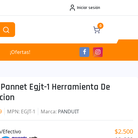
Iniciar sesión
0
¡Ofertas!
 Pannet Egjt-1 Herramienta De
cion
9
MPN
: EGJT-1
Marca
:
PANDUIT
$2.500
/Efectivo