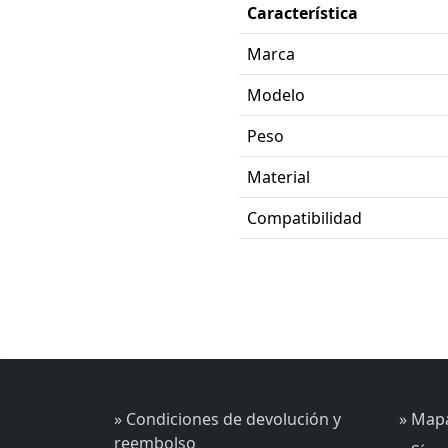
Característica
Marca
Modelo
Peso
Material
Compatibilidad
» Condiciones de devolución y
» Mapa
reembolso