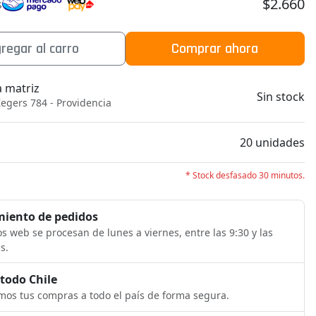
$2.660
s
regar al carro
Comprar ahora
a matriz
Sin stock
egers 784 - Providencia
b
20 unidades
* Stock desfasado 30 minutos.
iento de pedidos
s web se procesan de lunes a viernes, entre las 9:30 y las
s.
 todo Chile
os tus compras a todo el país de forma segura.