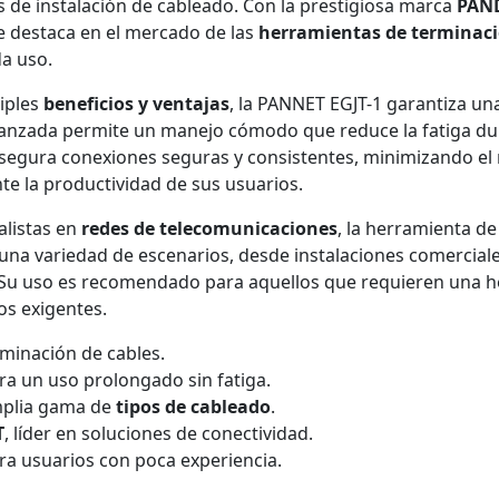
 de instalación de cableado. Con la prestigiosa marca
PAN
e destaca en el mercado de las
herramientas de terminac
da uso.
iples
beneficios y ventajas
, la PANNET EGJT-1 garantiza un
anzada permite un manejo cómodo que reduce la fatiga du
asegura conexiones seguras y consistentes, minimizando el 
te la productividad de sus usuarios.
alistas en
redes de telecomunicaciones
, la herramienta d
una variedad de escenarios, desde instalaciones comercial
 Su uso es recomendado para aquellos que requieren una h
os exigentes.
rminación de cables.
a un uso prolongado sin fatiga.
mplia gama de
tipos de cableado
.
T
, líder en soluciones de conectividad.
para usuarios con poca experiencia.