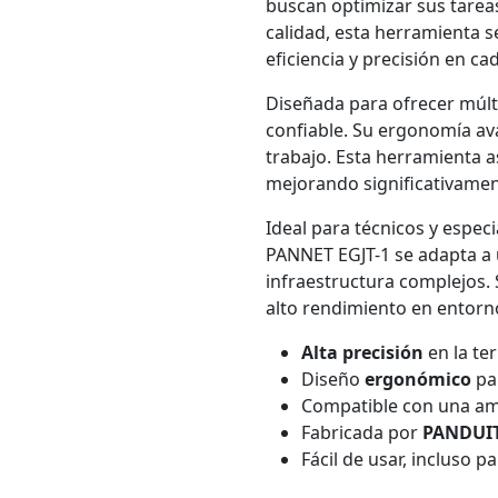
buscan optimizar sus tareas
calidad, esta herramienta s
eficiencia y precisión en ca
Diseñada para ofrecer múlt
confiable. Su ergonomía av
trabajo. Esta herramienta 
mejorando significativamen
Ideal para técnicos y especi
PANNET EGJT-1 se adapta a 
infraestructura complejos.
alto rendimiento en entorn
Alta precisión
en la te
Diseño
ergonómico
par
Compatible con una a
Fabricada por
PANDUI
Fácil de usar, incluso 