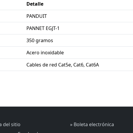
Detalle
PANDUIT
PANNET EGJT-1
350 gramos
Acero inoxidable
Cables de red Cat5e, Cat6, Cat6A
 del sitio
» Boleta electrónica