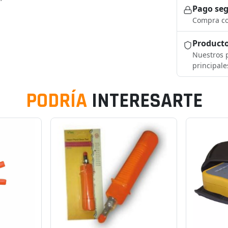
Pago se
Compra co
Producto
Nuestros p
principale
PODRÍA
INTERESARTE