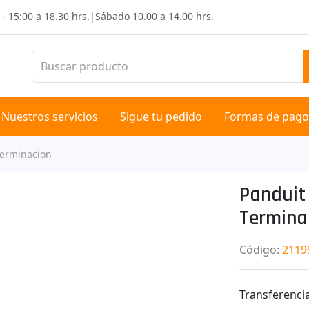
 - 15:00 a 18.30 hrs.
|
Sábado
10.00 a 14.00 hrs.
Nuestros servicios
Sigue tu pedido
Formas de pago
Terminacion
Panduit
Termina
Código
:
2119
Transferencia