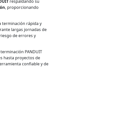
DUIT
respaldando su
ión
, proporcionando
a terminación rápida y
rante largas jornadas de
riesgo de errores y
e terminación PANDUIT
es hasta proyectos de
erramienta confiable y de