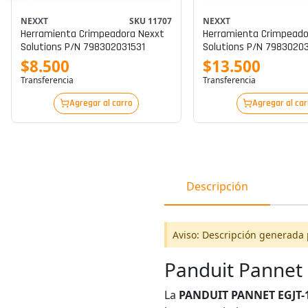
NEXXT
SKU 11707
NEXXT
Herramienta Crimpeadora Nexxt
Herramienta Crimpeado
Solutions P/n 798302031531
Solutions P/n 7983020
$8.500
$13.500
Transferencia
Transferencia
Agregar al carro
Agregar al car
Descripción
Aviso: Descripción generada 
Panduit Pannet
La
PANDUIT PANNET EGJT-1