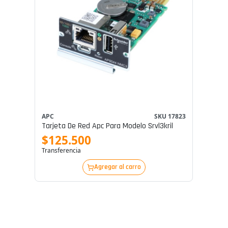
APC
SKU 17823
Tarjeta De Red Apc Para Modelo Srvl3kril
$125.500
Transferencia
Agregar al carro