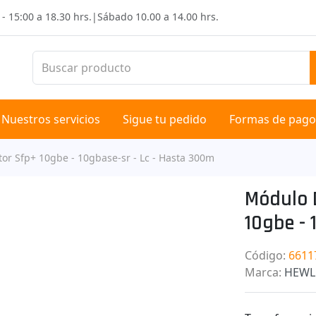
 - 15:00 a 18.30 hrs.
|
Sábado
10.00 a 14.00 hrs.
Nuestros servicios
Sigue tu pedido
Formas de pago
or Sfp+ 10gbe - 10gbase-sr - Lc - Hasta 300m
Módulo 
10gbe - 
Código
:
6611
Marca
:
HEWL