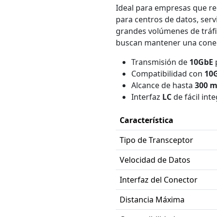
Ideal para empresas que req
para centros de datos, serv
grandes volúmenes de tráfi
buscan mantener una conecti
Transmisión de
10GbE
p
Compatibilidad con
10
Alcance de hasta
300 m
Interfaz
LC
de fácil int
Característica
Tipo de Transceptor
Velocidad de Datos
Interfaz del Conector
Distancia Máxima