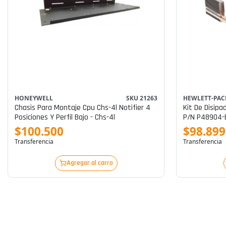
HONEYWELL
SKU 21263
HEWLETT-PAC
Chasis Para Montaje Cpu Chs-4l Notifier 4
Kit De Disipador Té
Posiciones Y Perfil Bajo - Chs-4l
P/n P48904-
$100.500
$98.899
Transferencia
Transferencia
Agregar al carro