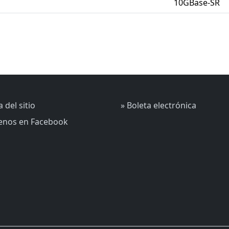
10GBase-SR
 del sitio
» Boleta electrónica
uenos en Facebook