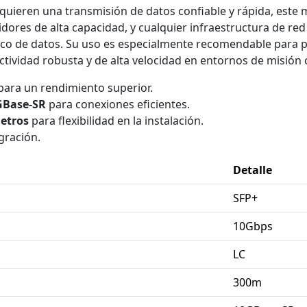
uieren una transmisión de datos confiable y rápida, este 
idores de alta capacidad, y cualquier infraestructura de re
co de datos. Su uso es especialmente recomendable para p
vidad robusta y de alta velocidad en entornos de misión cr
ara un rendimiento superior.
GBase-SR
para conexiones eficientes.
etros
para flexibilidad en la instalación.
egración.
Detalle
SFP+
10Gbps
LC
300m