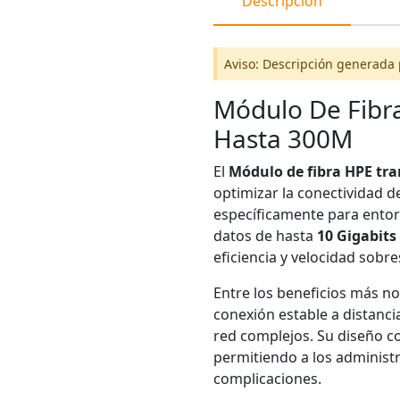
Descripción
Aviso: Descripción generada 
Módulo De Fibra
Hasta 300M
El
Módulo de fibra HPE tr
optimizar la conectividad d
específicamente para entor
datos de hasta
10 Gigabits
eficiencia y velocidad sobre
Entre los beneficios más no
conexión estable a distanci
red complejos. Su diseño c
permitiendo a los administr
complicaciones.