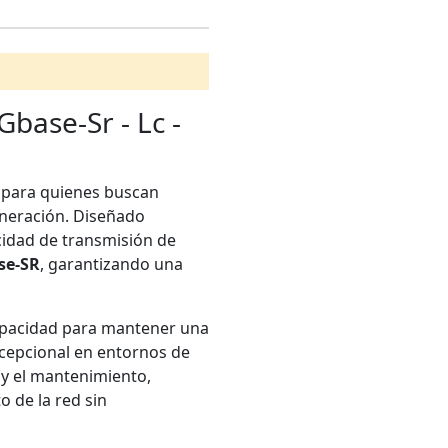
base-Sr - Lc -
 para quienes buscan
eneración. Diseñado
cidad de transmisión de
se-SR
, garantizando una
apacidad para mantener una
xcepcional en entornos de
n y el mantenimiento,
o de la red sin