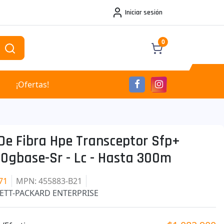
Iniciar sesión
0
¡Ofertas!
De Fibra Hpe Transceptor Sfp+
10gbase-Sr - Lc - Hasta 300m
71
MPN
: 455883-B21
ETT-PACKARD ENTERPRISE