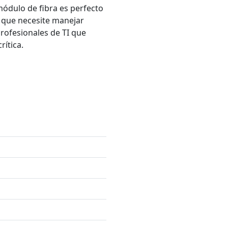
módulo de fibra es perfecto
d que necesite manejar
rofesionales de TI que
ítica.