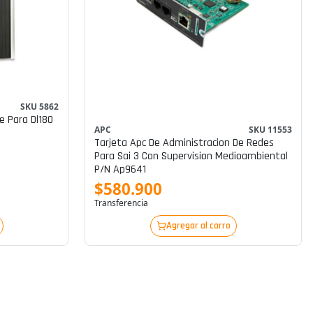
SKU 5862
e Para Dl180
APC
SKU 11553
Tarjeta Apc De Administracion De Redes
Para Sai 3 Con Supervision Medioambiental
P/n Ap9641
$580.900
Transferencia
Agregar al carro