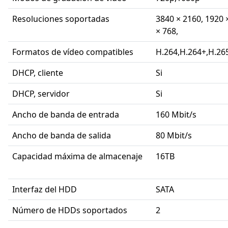
Resoluciones soportadas
3840 × 2160, 1920 
× 768,
Formatos de vídeo compatibles
H.264,H.264+,H.2
DHCP, cliente
Si
DHCP, servidor
Si
Ancho de banda de entrada
160 Mbit/s
Ancho de banda de salida
80 Mbit/s
Capacidad máxima de almacenaje
16TB
Interfaz del HDD
SATA
Número de HDDs soportados
2