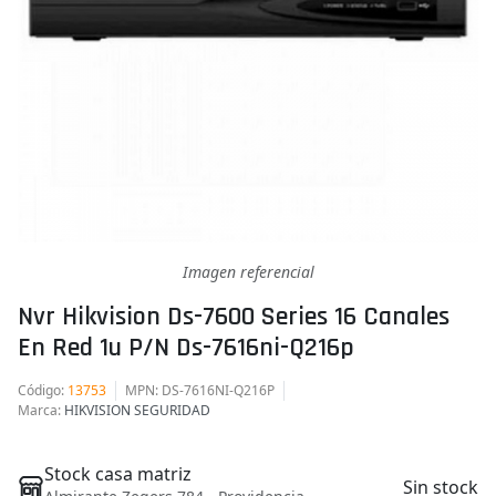
Imagen referencial
Nvr Hikvision Ds-7600 Series 16 Canales
En Red 1u P/n Ds-7616ni-Q216p
Código
:
13753
MPN
: DS-7616NI-Q216P
Marca
:
HIKVISION SEGURIDAD
Stock casa matriz
Sin stock