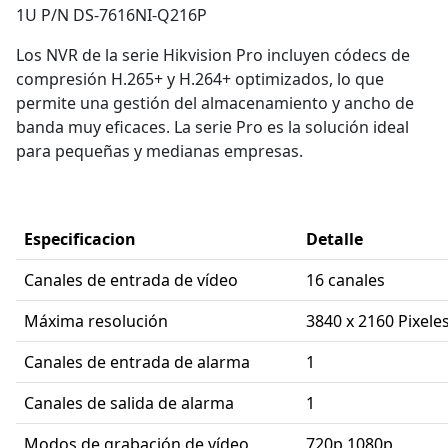
1U P/N DS-7616NI-Q216P
Los NVR de la serie Hikvision Pro incluyen códecs de
compresión H.265+ y H.264+ optimizados, lo que
permite una gestión del almacenamiento y ancho de
banda muy eficaces. La serie Pro es la solución ideal
para pequeñas y medianas empresas.
Especificacion
Detalle
Canales de entrada de vídeo
16 canales
Máxima resolución
3840 x 2160 Pixele
Canales de entrada de alarma
1
Canales de salida de alarma
1
Modos de grabación de vídeo
720p,1080p