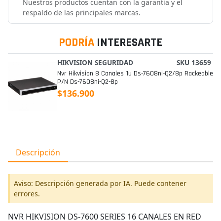
Nuestros productos cuentan con la garantía y el
respaldo de las principales marcas.
PODRÍA
INTERESARTE
HIKVISION SEGURIDAD
SKU 13659
Nvr Hikvision 8 Canales 1u Ds-7608ni-Q2/8p Rackeable
P/n Ds-7608ni-Q2-8p
$136.900
Descripción
Aviso: Descripción generada por IA. Puede contener
errores.
NVR HIKVISION DS-7600 SERIES 16 CANALES EN RED