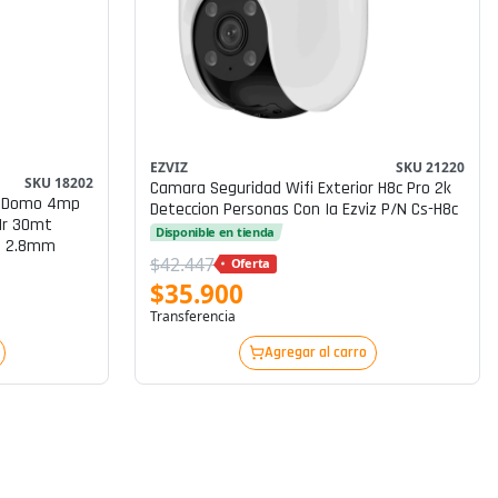
EZVIZ
SKU 21220
SKU 18202
Camara Seguridad Wifi Exterior H8c Pro 2k
on Domo 4mp
Deteccion Personas Con Ia Ezviz P/n Cs-H8c
 Ir 30mt
Disponible en tienda
u 2.8mm
$42.447
Oferta
$35.900
Transferencia
Agregar al carro