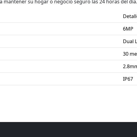
a mantener su hogar o negocio seguro las 24 horas del día
Detall
6MP
Dual L
30 me
2.8m
IP67