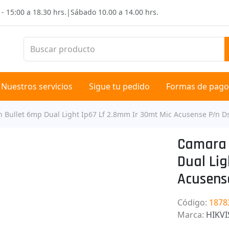
 - 15:00 a 18.30 hrs.
|
Sábado
10.00 a 14.00 hrs.
Nuestros servicios
Sigue tu pedido
Formas de pago
n Bullet 6mp Dual Light Ip67 Lf 2.8mm Ir 30mt Mic Acusense P/n 
Camara 
Dual Lig
Acusens
Código
:
1878
Marca
:
HIKV