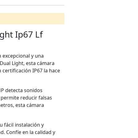
ght Ip67 Lf
 excepcional y una
Dual Light, esta cámara
certificación IP67 la hace
P detecta sonidos
 permite reducir falsas
metros, esta cámara
fácil instalación y
. Confíe en la calidad y