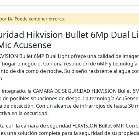
por IA. Puede contener errores.
idad Hikvision Bullet 6Mp Dual Li
Mic Acusense
VISION Bullet 6MP Dual Light ofrece una calidad de imagen
u hogar o negocio. Con una resolución de 6MP y tecnología 
nto de día como de noche. Su diseño resistente al agua con 
o.
 integrado, la CAMARA DE SEGURIDAD HIKVISION Bullet 6M
o de posibles situaciones de riesgo. La tecnología AcuSense
ia de detección. Con un alcance de infrarrojos de hasta 30 
ctiva en la oscuridad.
ta con la cámara de seguridad HIKVISION Bullet 6MP. Con su 
es una solución completa para la seguridad de su propiedad