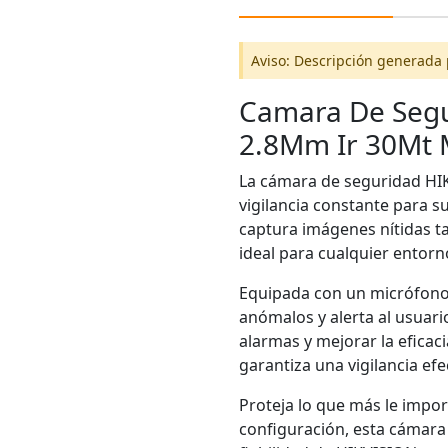
Aviso: Descripción generada 
Camara De Segur
2.8Mm Ir 30Mt 
La cámara de seguridad HIK
vigilancia constante para s
captura imágenes nítidas ta
ideal para cualquier entorn
Equipada con un micrófono
anómalos y alerta al usuari
alarmas y mejorar la eficac
garantiza una vigilancia efe
Proteja lo que más le impor
configuración, esta cámara 