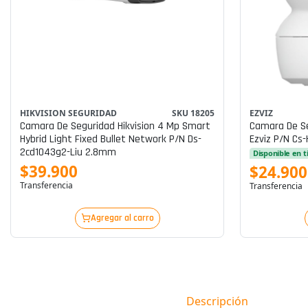
EZVIZ
HIKVISION SEGURIDAD
SKU 18205
Camara De Se
Camara De Seguridad Hikvision 4 Mp Smart
Ezviz P/n Cs-
Hybrid Light Fixed Bullet Network P/n Ds-
2cd1043g2-Liu 2.8mm
Disponible en 
$39.900
$24.900
Transferencia
Transferencia
Agregar al carro
Descripción