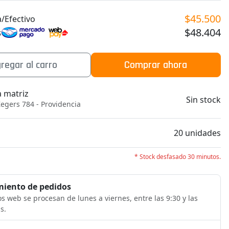
$45.500
/Efectivo
$48.404
s
regar al carro
Comprar ahora
a matriz
Sin stock
egers 784 - Providencia
b
20 unidades
* Stock desfasado 30 minutos.
iento de pedidos
s web se procesan de lunes a viernes, entre las 9:30 y las
s.