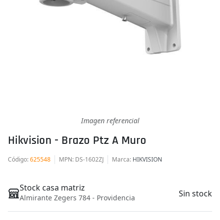
Imagen referencial
Hikvision - Brazo Ptz A Muro
Código
:
625548
MPN
: DS-1602ZJ
Marca
:
HIKVISION
Stock casa matriz
Sin stock
Almirante Zegers 784 - Providencia