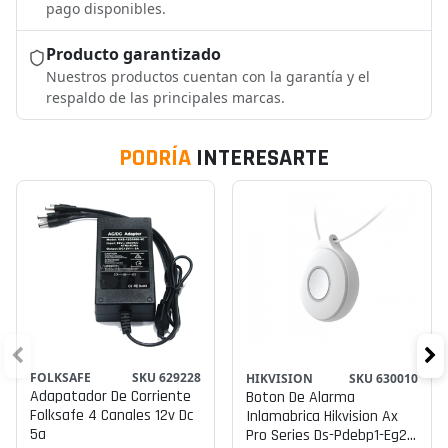
pago disponibles.
Producto garantizado
Nuestros productos cuentan con la garantía y el
respaldo de las principales marcas.
PODRÍA
INTERESARTE
FOLKSAFE
SKU 629228
HIKVISION
SKU 630010
Adapatador De Corriente
Boton De Alarma
Folksafe 4 Canales 12v Dc
Inlamabrica Hikvision Ax
5a
Pro Series Ds-Pdebp1-Eg2-