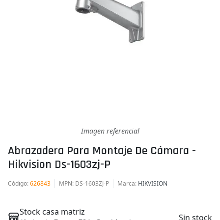
Imagen referencial
Abrazadera Para Montaje De Cámara -
Hikvision Ds-1603zj-P
Código
:
626843
MPN
: DS-1603ZJ-P
Marca
:
HIKVISION
Stock casa matriz
Sin stock