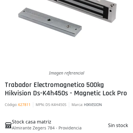
Imagen referencial
Trabador Electromagnetico 500kg
Hikvision Ds-K4h450s - Magnetic Lock Pro
Código
:
627811
MPN
: DS-K4H450S
Marca
:
HIKVISION
Stock casa matriz
Sin stock
Almirante Zegers 784 - Providencia