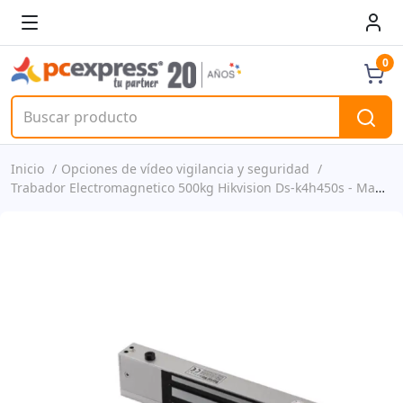
0
Inicio
Opciones de vídeo vigilancia y seguridad
Trabador Electromagnetico 500kg Hikvision Ds-k4h450s - Magnetic Lock Pro