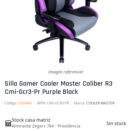
Imagen referencial
Silla Gamer Cooler Master Caliber R3
Cmi-Gcr3-Pr Purple Black
Código
:
1030447
MPN
: CMI-GCR3-PR
Marca
:
COOLER MASTER
Stock casa matriz
Sin stock
Almirante Zegers 784 - Providencia