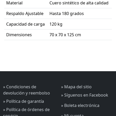
Material
Cuero sintético de alta calidad
Respaldo Ajustable
Hasta 180 grados
Capacidad de carga
120 kg
Dimensiones
70 x 70 x 125 cm
» Condiciones de
» Mapa del sitio
devolución y reembolso
» Síguenos en Facebook
» Política de garantía
» Boleta electrónica
» Política de órdenes de
servicio
» Mi cuenta