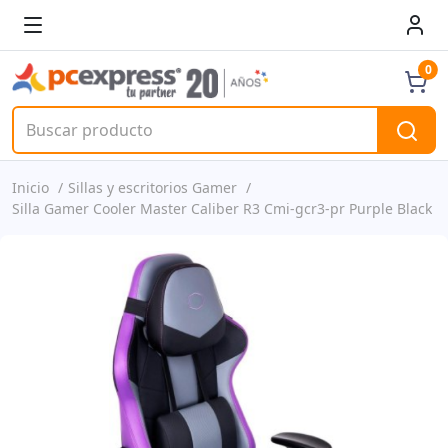
0
Inicio
Sillas y escritorios Gamer
Silla Gamer Cooler Master Caliber R3 Cmi-gcr3-pr Purple Black