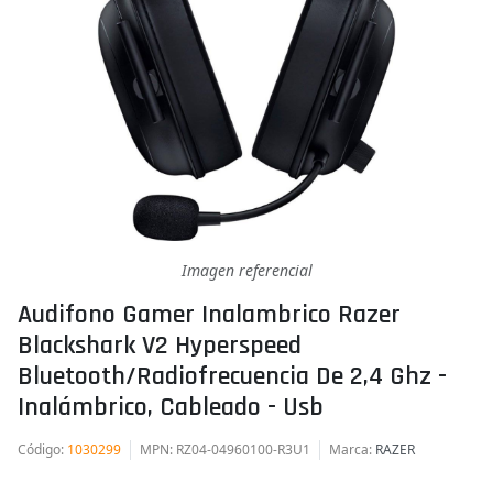
Imagen referencial
Audifono Gamer Inalambrico Razer
Blackshark V2 Hyperspeed
Bluetooth/radiofrecuencia De 2,4 Ghz -
Inalámbrico, Cableado - Usb
Código
:
1030299
MPN
: RZ04-04960100-R3U1
Marca
:
RAZER