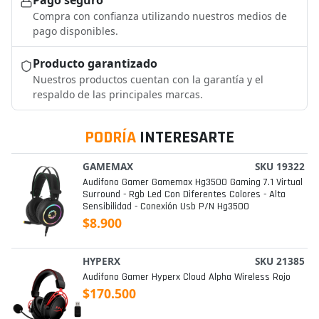
Compra con confianza utilizando nuestros medios de
pago disponibles.
Producto garantizado
Nuestros productos cuentan con la garantía y el
respaldo de las principales marcas.
PODRÍA
INTERESARTE
GAMEMAX
SKU 19322
Audifono Gamer Gamemax Hg3500 Gaming 7.1 Virtual
Surround - Rgb Led Con Diferentes Colores - Alta
Sensibilidad - Conexión Usb P/n Hg3500
$8.900
HYPERX
SKU 21385
Audifono Gamer Hyperx Cloud Alpha Wireless Rojo
$170.500