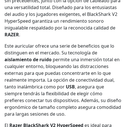
sin precedentes, junto con la opción de cableado para
una versatilidad total. Diseñado para los entusiastas
del audio y los jugadores exigentes, el BlackShark V2
HyperSpeed garantiza un rendimiento sonoro
inigualable respaldado por la reconocida calidad de
RAZER
.
Este auricular ofrece una serie de beneficios que lo
distinguen en el mercado. Su tecnología de
aislamiento de ruido
permite una inmersión total en
cualquier entorno, bloqueando las distracciones
externas para que puedas concentrarte en lo que
realmente importa. La opción de conectividad dual,
tanto inalámbrica como por
USB
, asegura que
siempre tendrás la flexibilidad de elegir cómo
prefieres conectar tus dispositivos. Además, su diseño
ergonómico de tamaño completo asegura comodidad
para largas sesiones de uso.
El
Razer BlackShark V2 HyperSpeed
es ideal para