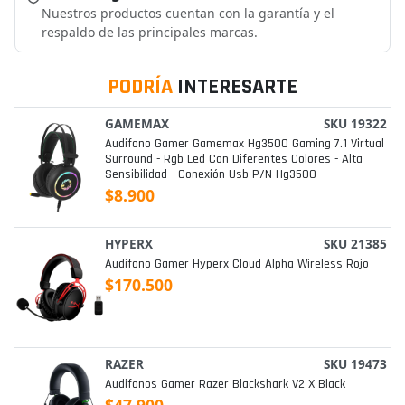
Nuestros productos cuentan con la garantía y el
respaldo de las principales marcas.
PODRÍA
INTERESARTE
GAMEMAX
SKU 19322
Audifono Gamer Gamemax Hg3500 Gaming 7.1 Virtual
Surround - Rgb Led Con Diferentes Colores - Alta
Sensibilidad - Conexión Usb P/n Hg3500
$8.900
HYPERX
SKU 21385
Audifono Gamer Hyperx Cloud Alpha Wireless Rojo
$170.500
RAZER
SKU 19473
Audifonos Gamer Razer Blackshark V2 X Black
$47.900