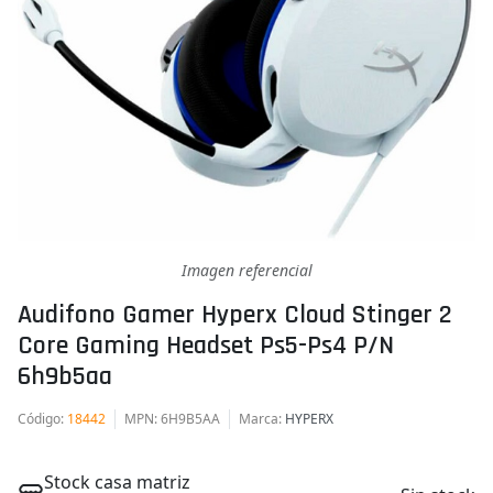
Imagen referencial
Audifono Gamer Hyperx Cloud Stinger 2
Core Gaming Headset Ps5-Ps4 P/n
6h9b5aa
Código
:
18442
MPN
: 6H9B5AA
Marca
:
HYPERX
Stock casa matriz