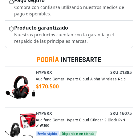
Pago seguro
Compra con confianza utilizando nuestros medios de
pago disponibles.
Producto garantizado
Nuestros productos cuentan con la garantía y el
respaldo de las principales marcas.
PODRÍA
INTERESARTE
HYPERX
SKU 21385
Audifono Gamer Hyperx Cloud Alpha Wireless Rojo
$170.500
HYPERX
SKU 16075
Audifono Gamer Hyperx Cloud Stinger 2 Black P/n
519t1aa
Envío rápido
Disponible en tienda