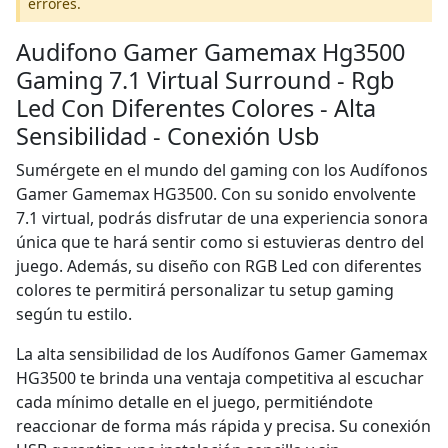
errores.
Audifono Gamer Gamemax Hg3500
Gaming 7.1 Virtual Surround - Rgb
Led Con Diferentes Colores - Alta
Sensibilidad - Conexión Usb
Sumérgete en el mundo del gaming con los Audífonos
Gamer Gamemax HG3500. Con su sonido envolvente
7.1 virtual, podrás disfrutar de una experiencia sonora
única que te hará sentir como si estuvieras dentro del
juego. Además, su diseño con RGB Led con diferentes
colores te permitirá personalizar tu setup gaming
según tu estilo.
La alta sensibilidad de los Audífonos Gamer Gamemax
HG3500 te brinda una ventaja competitiva al escuchar
cada mínimo detalle en el juego, permitiéndote
reaccionar de forma más rápida y precisa. Su conexión