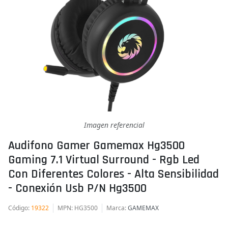
Imagen referencial
Audifono Gamer Gamemax Hg3500
Gaming 7.1 Virtual Surround - Rgb Led
Con Diferentes Colores - Alta Sensibilidad
- Conexión Usb P/n Hg3500
Código
:
19322
MPN
: HG3500
Marca
:
GAMEMAX