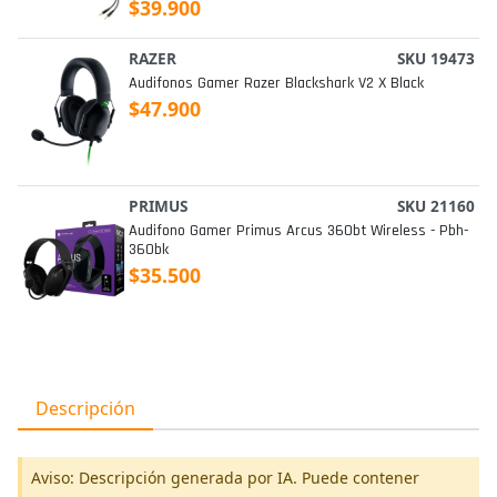
$39.900
RAZER
SKU 19473
Audifonos Gamer Razer Blackshark V2 X Black
$47.900
PRIMUS
SKU 21160
Audifono Gamer Primus Arcus 360bt Wireless - Pbh-
360bk
$35.500
Descripción
Aviso: Descripción generada por IA. Puede contener