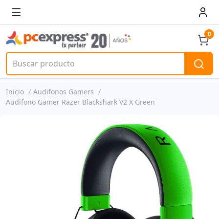
0
Inicio
Audifonos Gamers
Audifono Gamer Razer Blackshark V2 X Green