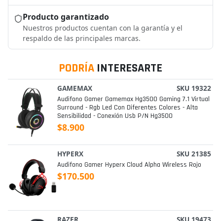
Producto garantizado
Nuestros productos cuentan con la garantía y el
respaldo de las principales marcas.
PODRÍA
INTERESARTE
GAMEMAX
SKU 19322
Audifono Gamer Gamemax Hg3500 Gaming 7.1 Virtual
Surround - Rgb Led Con Diferentes Colores - Alta
Sensibilidad - Conexión Usb P/n Hg3500
$8.900
HYPERX
SKU 21385
Audifono Gamer Hyperx Cloud Alpha Wireless Rojo
$170.500
RAZER
SKU 19473