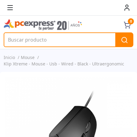
0
Inicio
Mouse
Klip Xtreme - Mouse - Usb - Wired - Black - Ultraergonomic