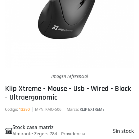
Imagen referencial
Klip Xtreme - Mouse - Usb - Wired - Black
- Ultraergonomic
Código
:
13290
MPN
: KMO-506
Marca
:
KLIP EXTREME
Stock casa matriz
Sin stock
Almirante Zegers 784 - Providencia