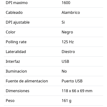
DPI maximo
1600
Cableado
Alambrico
DPI ajustable
Si
Color
Negro
Polling rate
125 Hz
Lateralidad
Diestro
Interfaz
USB
Iluminacion
No
Fuente de alimentacion
Puerto USB
Dimensiones
118 x 66 x 69 mm
Peso
161 g