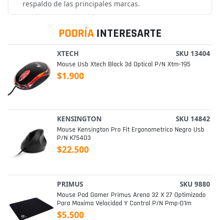
respaldo de las principales marcas.
PODRÍA
INTERESARTE
XTECH
SKU 13404
Mouse Usb Xtech Black 3d Optical P/n Xtm-195
$1.900
KENSINGTON
SKU 14842
Mouse Kensington Pro Fit Ergonometrico Negro Usb
P/n K75403
$22.500
PRIMUS
SKU 9880
Mouse Pad Gamer Primus Arena 32 X 27 Optimizado
Para Maxima Velocidad Y Control P/n Pmp-01m
$5.500