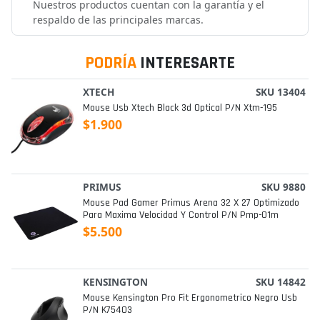
Nuestros productos cuentan con la garantía y el
respaldo de las principales marcas.
PODRÍA
INTERESARTE
XTECH
SKU 13404
Mouse Usb Xtech Black 3d Optical P/n Xtm-195
$1.900
PRIMUS
SKU 9880
Mouse Pad Gamer Primus Arena 32 X 27 Optimizado
Para Maxima Velocidad Y Control P/n Pmp-01m
$5.500
KENSINGTON
SKU 14842
Mouse Kensington Pro Fit Ergonometrico Negro Usb
P/n K75403