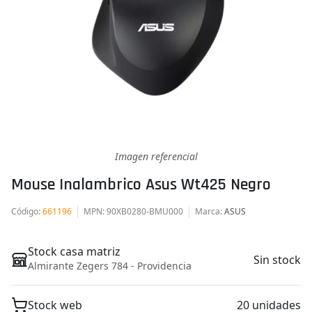
Imagen referencial
Mouse Inalambrico Asus Wt425 Negro
Código
:
661196
MPN
: 90XB0280-BMU000
Marca
:
ASUS
Stock casa matriz
Sin stock
Almirante Zegers 784 - Providencia
Stock web
20 unidades