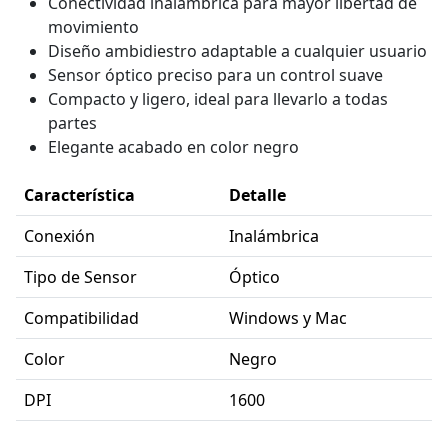
Conectividad inalámbrica para mayor libertad de
movimiento
Diseño ambidiestro adaptable a cualquier usuario
Sensor óptico preciso para un control suave
Compacto y ligero, ideal para llevarlo a todas
partes
Elegante acabado en color negro
Característica
Detalle
Conexión
Inalámbrica
Tipo de Sensor
Óptico
Compatibilidad
Windows y Mac
Color
Negro
DPI
1600