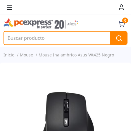
0
Inicio
Mouse
Mouse Inalambrico Asus Wt425 Negro