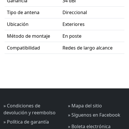
Ganancia
34 dBi
Tipo de antena
Direccional
Ubicación
Exteriores
Método de montaje
En poste
Compatibilidad
Redes de largo alcance
» Condiciones de
» Mapa del sitio
devolución y reembolso
» Síguenos en Facebook
» Política de garantía
» Boleta electrónica