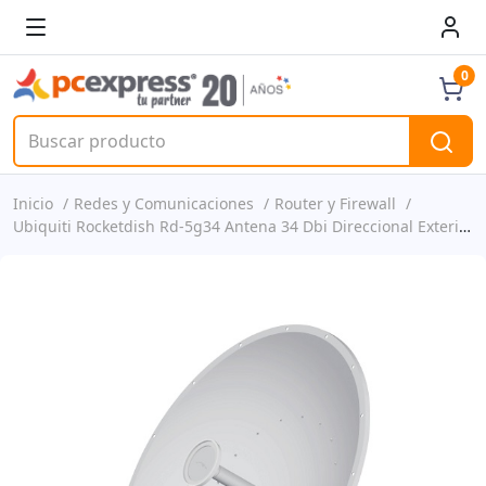
0
Inicio
Redes y Comunicaciones
Router y Firewall
Ubiquiti Rocketdish Rd-5g34 Antena 34 Dbi Direccional Exteriores, Montaje En Poste P/n Rd-5g34