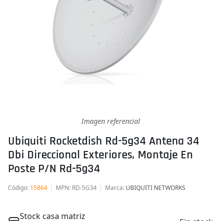
Imagen referencial
Ubiquiti Rocketdish Rd-5g34 Antena 34
Dbi Direccional Exteriores, Montaje En
Poste P/n Rd-5g34
Código
:
15864
MPN
: RD-5G34
Marca
:
UBIQUITI NETWORKS
Stock casa matriz