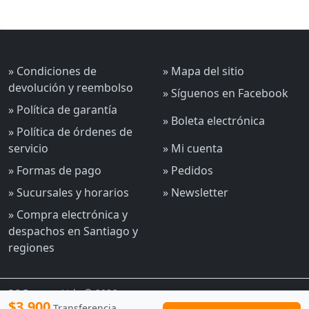
» Condiciones de
» Mapa del sitio
devolución y reembolso
» Síguenos en Facebook
» Política de garantía
» Boleta electrónica
» Política de órdenes de
servicio
» Mi cuenta
» Formas de pago
» Pedidos
» Sucursales y horarios
» Newsletter
» Compra electrónica y
despachos en Santiago y
regiones
PC Express Ltda © 2026
$3.900
Transferencia