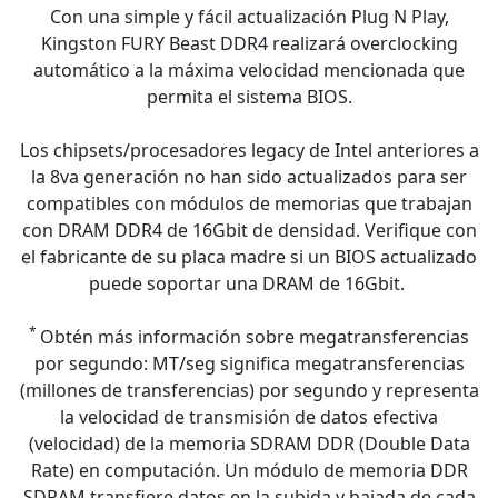
Con una simple y fácil actualización Plug N Play,
Kingston FURY Beast DDR4 realizará overclocking
automático a la máxima velocidad mencionada que
permita el sistema BIOS.
Los chipsets/procesadores legacy de Intel anteriores a
la 8va generación no han sido actualizados para ser
compatibles con módulos de memorias que trabajan
con DRAM DDR4 de 16Gbit de densidad. Verifique con
el fabricante de su placa madre si un BIOS actualizado
puede soportar una DRAM de 16Gbit.
*
Obtén más información sobre megatransferencias
por segundo: MT/seg significa megatransferencias
(millones de transferencias) por segundo y representa
la velocidad de transmisión de datos efectiva
(velocidad) de la memoria SDRAM DDR (Double Data
Rate) en computación. Un módulo de memoria DDR
SDRAM transfiere datos en la subida y bajada de cada