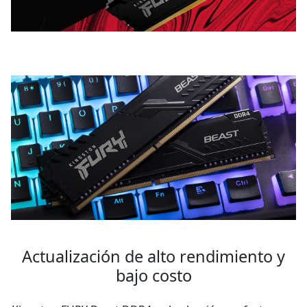
00:00
|
00:35
0:35
Actualización de alto rendimiento y
bajo costo