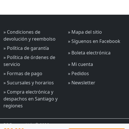
» Condiciones de
» Mapa del sitio
devolución y reembolso
» Síguenos en Facebook
» Política de garantía
» Boleta electrónica
» Política de órdenes de
servicio
» Mi cuenta
» Formas de pago
» Pedidos
» Sucursales y horarios
» Newsletter
» Compra electrónica y
despachos en Santiago y
regiones
PC Express Ltda © 2026