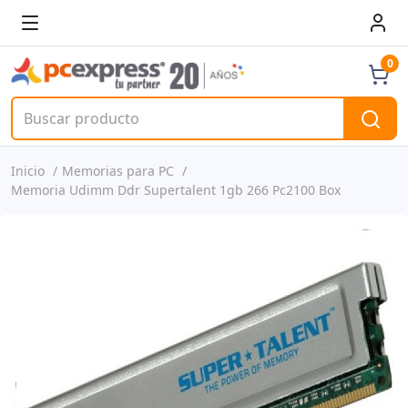
0
Inicio
Memorias para PC
Memoria Udimm Ddr Supertalent 1gb 266 Pc2100 Box