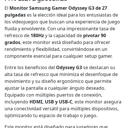
El
Monitor Samsung Gamer Odyssey G3 de 27
pulgadas
es la elección ideal para los entusiastas de
los videojuegos que buscan una experiencia de juego
fluida y envolvente. Con una impresionante tasa de
refresco de
180Hz
y la capacidad de
pivotar 90
grados
, este monitor está diseñado para ofrecer
rendimiento y flexibilidad, convirtiéndose en un
componente esencial para cualquier setup gamer.
Entre los beneficios del
Odyssey G3
se destacan su
alta tasa de refresco que minimiza el desenfoque de
movimiento y su diseño ergonómico que permite
ajustar la pantalla a cualquier ángulo deseado.
Equipado con múltiples puertos de conexión,
incluyendo
HDMI, USB y USB-C
, este monitor asegura
una conectividad versátil para múltiples dispositivos,
optimizando tu espacio de trabajo o juego.
Este monitor está diseñado para jugadores que