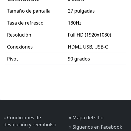
Tamaño de pantalla
27 pulgadas
Tasa de refresco
180Hz
Resolución
Full HD (1920x1080)
Conexiones
HDMI, USB, USB-C
Pivot
90 grados
» Condiciones de
» Mapa del sitio
devolución y reembolso
» Síguenos en Facebook