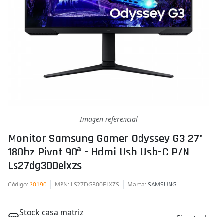
Imagen referencial
Monitor Samsung Gamer Odyssey G3 27"
180hz Pivot 90ª - Hdmi Usb Usb-C P/n
Ls27dg300elxzs
Código
:
20190
MPN
: LS27DG300ELXZS
Marca
:
SAMSUNG
Stock casa matriz