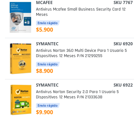
MCAFEE
SKU 7767
Antivirus Mcafee Small Business Security Card 12
Meses
Envío rápido
$5.900
SYMANTEC
SKU 6920
Antivirus Norton 360 Multi Device Para 1 Usuario 5
Dispositivos 12 Meses P/n 21299255
Envío rápido
$8.900
SYMANTEC
SKU 6922
Antivirus Norton Security 2.0 Para 1 Usuario 5
Dispositivos 12 Meses P/n 21333638
Envío rápido
$9.900