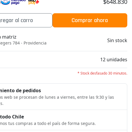
$648.830
s
regar al carro
Comprar ahora
a matriz
Sin stock
egers 784 - Providencia
b
12 unidades
* Stock desfasado 30 minutos.
iento de pedidos
s web se procesan de lunes a viernes, entre las 9:30 y las
s.
 todo Chile
os tus compras a todo el país de forma segura.