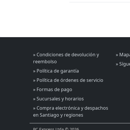
» Condiciones de devolución y
» Mapa
reembolso
» Síg
» Política de garantía
» Política de órdenes de servicio
» Formas de pago
» Sucursales y horarios
» Compra electrónica y despachos
en Santiago y regiones
PC Express Ltda © 2026