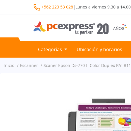
+562 223 53 028
|
Lunes a viernes
9.30 a 14.00
Categorías
Ubicación y horarios
Inicio
Escanner
Scaner Epson Ds-770 Ii Color Duplex P/n B