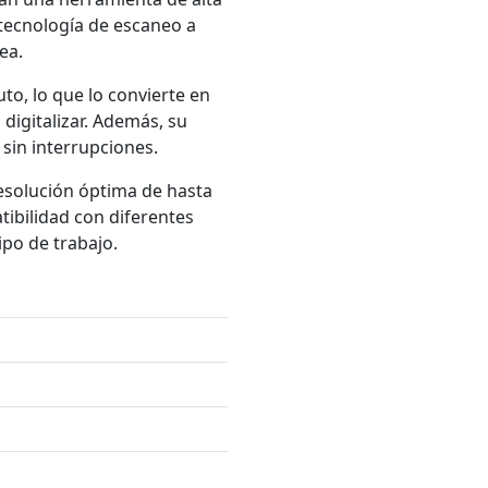
 tecnología de escaneo a
ea.
o, lo que lo convierte en
igitalizar. Además, su
sin interrupciones.
esolución óptima de hasta
tibilidad con diferentes
ipo de trabajo.