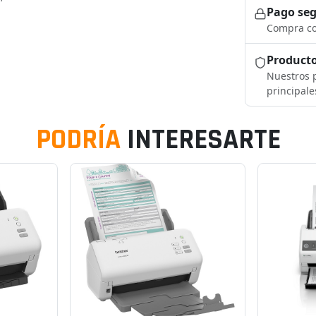
Pago se
Compra co
Producto
Nuestros p
principale
PODRÍA
INTERESARTE