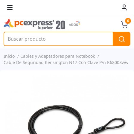
0
Inicio
Cables y Adaptadores para Notebook
Cable De Seguridad Kensington N17 Con Clave P/n K68008ww