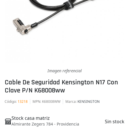
Imagen referencial
Cable De Seguridad Kensington N17 Con
Clave P/n K68008ww
Código
:
13218
MPN
: K68008WW
Marca
:
KENSINGTON
Stock casa matriz
Sin stock
Almirante Zegers 784 - Providencia