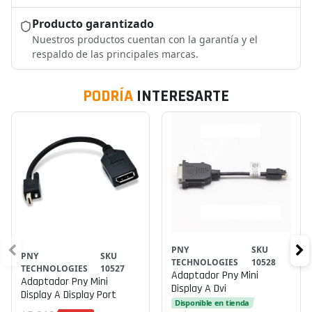
Producto garantizado
Nuestros productos cuentan con la garantía y el
respaldo de las principales marcas.
PODRÍA
INTERESARTE
PNY
SKU
PNY
SKU
TECHNOLOGIES
10528
TECHNOLOGIES
10527
Adaptador Pny Mini
Adaptador Pny Mini
Display A Dvi
Display A Display Port
Disponible en tienda