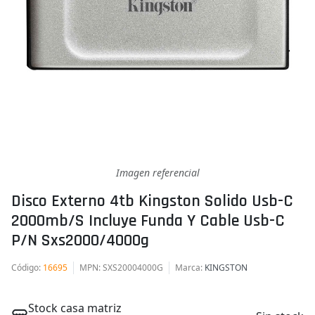
Imagen referencial
Disco Externo 4tb Kingston Solido Usb-C
2000mb/s Incluye Funda Y Cable Usb-C
P/n Sxs2000/4000g
Código
:
16695
MPN
: SXS20004000G
Marca
:
KINGSTON
Stock casa matriz