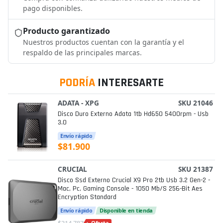
pago disponibles.
Producto garantizado
Nuestros productos cuentan con la garantía y el
respaldo de las principales marcas.
PODRÍA
INTERESARTE
ADATA - XPG
SKU 21046
Disco Duro Externo Adata 1tb Hd650 5400rpm - Usb
3.0
Envío rápido
$81.900
CRUCIAL
SKU 21387
Disco Ssd Externo Crucial X9 Pro 2tb Usb 3.2 Gen-2 -
Mac, Pc, Gaming Console - 1050 Mb/s 256-Bit Aes
Encryption Standard
Envío rápido
Disponible en tienda
Oferta