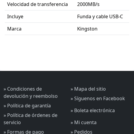
Velocidad de transferencia
2000MB/s
Incluye
Funda y cable USB-C
Marca
Kingston
» Condiciones de
» Mapa del sitio
devolución y reembolso
» Síguenos en Facebook
» Política de garantía
» Boleta electrónica
» Política de órdenes de
servicio
» Mi cuenta
» Formas de pago
» Pedidos