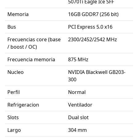
5070Ti Eagle Ice SFF
Memoria
16GB GDDR7 (256 bit)
Bus
PCI Express 5.0 x16
Frecuencias core (base
2300/2452/2542 MHz
/ boost / OC)
Frecuencia memoria
875 MHz
Nucleo
NVIDIA Blackwell GB203-
300
Perfil
Normal
Refrigeracion
Ventilador
Slots
Dual slot
Largo
304 mm