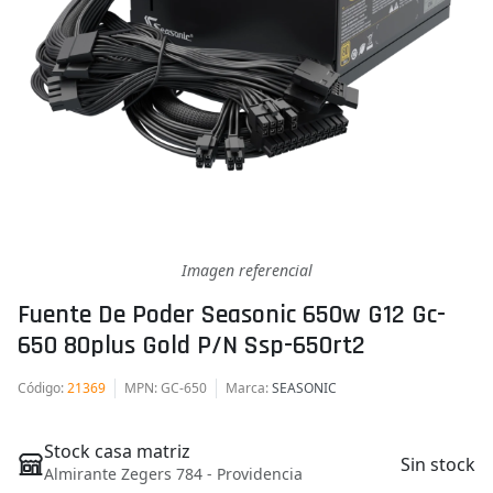
Imagen referencial
Fuente De Poder Seasonic 650w G12 Gc-
650 80plus Gold P/n Ssp-650rt2
Código
:
21369
MPN
: GC-650
Marca
:
SEASONIC
Stock casa matriz
Sin stock
Almirante Zegers 784 - Providencia