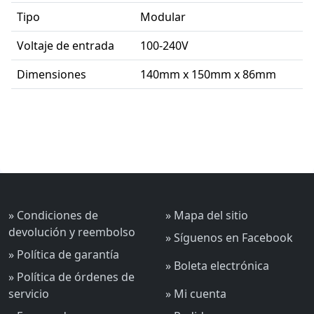
Tipo
Modular
Voltaje de entrada
100-240V
Dimensiones
140mm x 150mm x 86mm
» Condiciones de
» Mapa del sitio
devolución y reembolso
» Síguenos en Facebook
» Política de garantía
» Boleta electrónica
» Política de órdenes de
servicio
» Mi cuenta