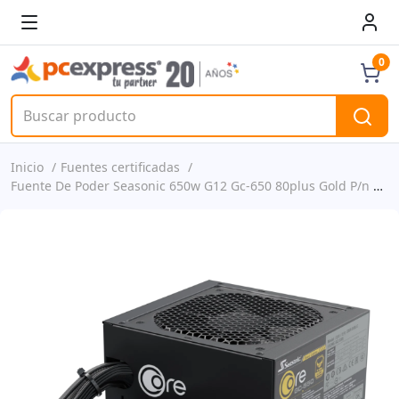
0
Inicio
Fuentes certificadas
Fuente De Poder Seasonic 650w G12 Gc-650 80plus Gold P/n Ssp-650rt2