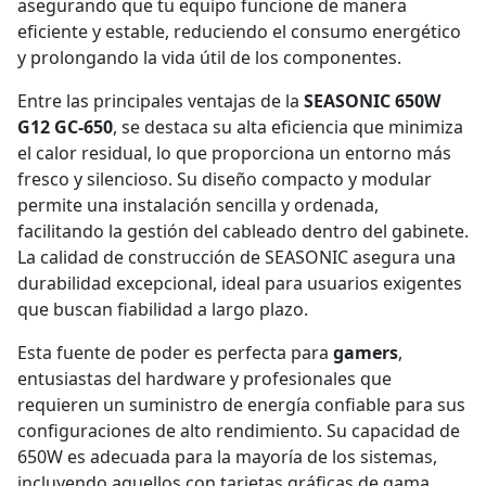
asegurando que tu equipo funcione de manera
eficiente y estable, reduciendo el consumo energético
y prolongando la vida útil de los componentes.
Entre las principales ventajas de la
SEASONIC 650W
G12 GC-650
, se destaca su alta eficiencia que minimiza
el calor residual, lo que proporciona un entorno más
fresco y silencioso. Su diseño compacto y modular
permite una instalación sencilla y ordenada,
facilitando la gestión del cableado dentro del gabinete.
La calidad de construcción de SEASONIC asegura una
durabilidad excepcional, ideal para usuarios exigentes
que buscan fiabilidad a largo plazo.
Esta fuente de poder es perfecta para
gamers
,
entusiastas del hardware y profesionales que
requieren un suministro de energía confiable para sus
configuraciones de alto rendimiento. Su capacidad de
650W es adecuada para la mayoría de los sistemas,
incluyendo aquellos con tarjetas gráficas de gama