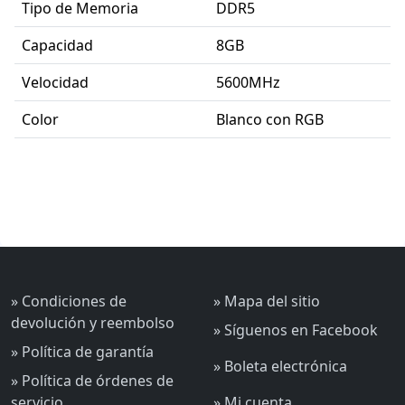
Tipo de Memoria
DDR5
Capacidad
8GB
Velocidad
5600MHz
Color
Blanco con RGB
» Condiciones de
» Mapa del sitio
devolución y reembolso
» Síguenos en Facebook
» Política de garantía
» Boleta electrónica
» Política de órdenes de
servicio
» Mi cuenta