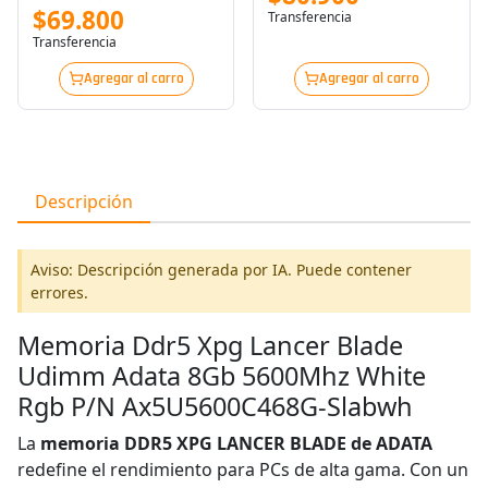
$69.800
Transferencia
Transferencia
Agregar al carro
Agregar al carro
Descripción
Aviso: Descripción generada por IA. Puede contener
errores.
Memoria Ddr5 Xpg Lancer Blade
Udimm Adata 8Gb 5600Mhz White
Rgb P/N Ax5U5600C468G-Slabwh
La
memoria DDR5 XPG LANCER BLADE de ADATA
redefine el rendimiento para PCs de alta gama. Con un