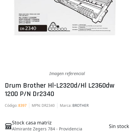
Imagen referencial
Drum Brother Hl-L2320d/hl L2360dw
1200 P/n Dr2340
Código
:
8397
MPN
: DR2340
Marca
:
BROTHER
Stock casa matriz
Sin stock
Almirante Zegers 784 - Providencia