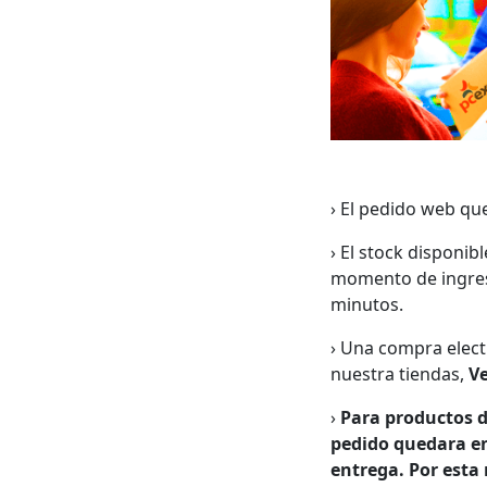
› El pedido web qu
› El stock disponib
momento de ingresa
minutos.
› Una compra elect
nuestra tiendas,
Ve
›
Para productos d
pedido quedara en 
entrega. Por esta 