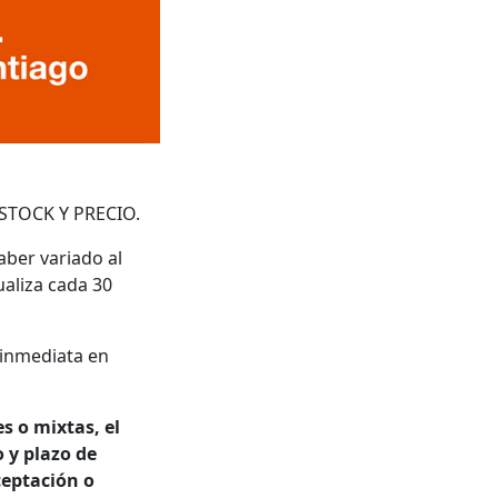
e STOCK Y PRECIO.
aber variado al
aliza cada 30
 inmediata en
s o mixtas, el
 y plazo de
ceptación o