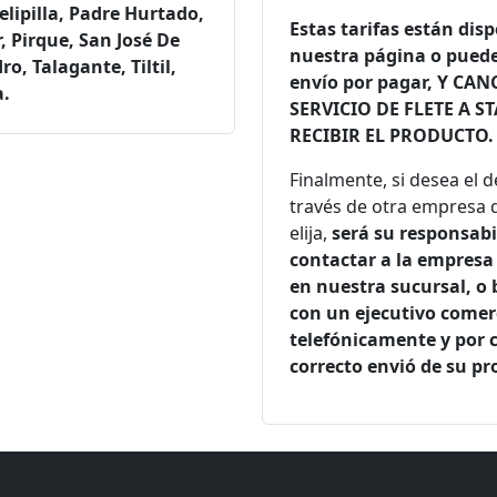
elipilla, Padre Hurtado,
Estas tarifas están dis
, Pirque, San José De
nuestra página o puede 
o, Talagante, Tiltil,
envío por pagar, Y CAN
a.
SERVICIO DE FLETE A S
RECIBIR EL PRODUCTO.
Finalmente, si desea el 
través de otra empresa 
elija,
será su responsabi
contactar a la empresa 
en nuestra sucursal, o 
con un ejecutivo comer
telefónicamente y por c
correcto envió de su pr