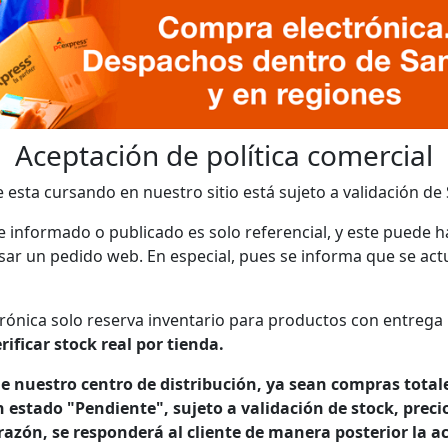
Aceptación de política comercial
e esta cursando en nuestro sitio está sujeto a validación d
le informado o publicado es solo referencial, y este puede h
r un pedido web. En especial, pues se informa que se actu
rónica solo reserva inventario para productos con entrega
rificar stock real por tienda.
e nuestro centro de distribución, ya sean compras totale
estado "Pendiente", sujeto a validación de stock, precio
razón, se responderá al cliente de manera posterior la a