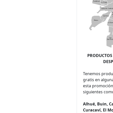
PRODUCTOS
DESP
Tenemos produ
gratis en algu
esta promoción 
siguientes com
Alhué, Buin, C
Curacaví, El M