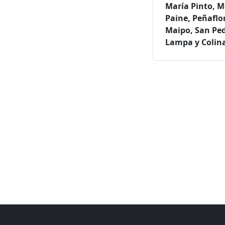
María Pinto, M
Paine, Peñaflor
Maipo, San Pedr
Lampa y Colin