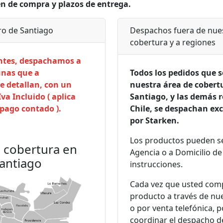
en de compra y plazos de entrega.
o de Santiago
Despachos fuera de nues
cobertura y a regiones
entes, despachamos a
unas que a
Todos los pedidos que s
e detallan, con un
nuestra área de cobert
Iva Incluido ( aplica
Santiago, y las demás 
pago contado ).
Chile, se despachan ex
por Starken.
Los productos pueden se
 cobertura en
Agencia o a Domicilio de
antiago
instrucciones.
Cada vez que usted com
producto a través de nue
o por venta telefónica, 
coordinar el despacho 