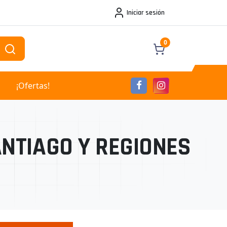
Iniciar sesión
0
¡Ofertas!
NTIAGO Y REGIONES